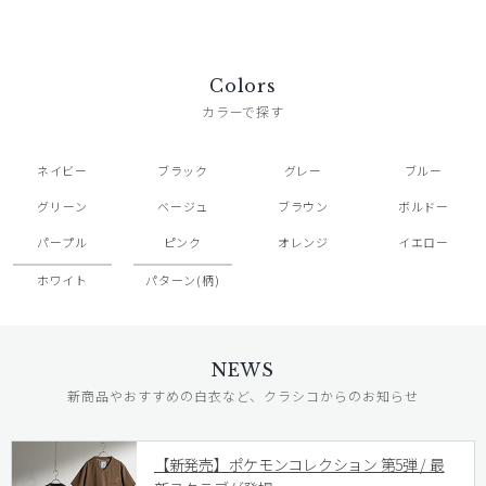
Colors
カラーで探す
ネイビー
ブラック
グレー
ブルー
グリーン
ベージュ
ブラウン
ボルドー
パープル
ピンク
オレンジ
イエロー
ホワイト
パターン(柄)
NEWS
新商品やおすすめの白衣など、クラシコからのお知らせ
【新発売】ポケモンコレクション 第5弾 / 最