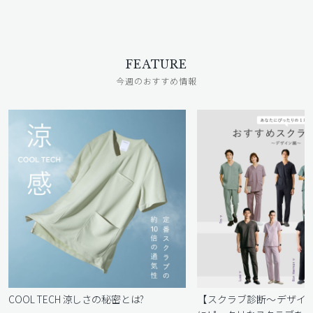
FEATURE
今週のおすすめ情報
COOL TECH 涼しさの秘密とは?
【スクラブ診断〜デザイ