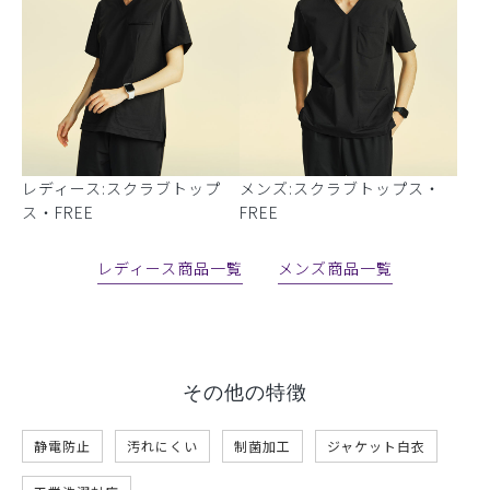
レディース:スクラブトップ
メンズ:スクラブトップス・
ス・FREE
FREE
レディース商品一覧
メンズ商品一覧
その他の特徴
静電防止
汚れにくい
制菌加工
ジャケット白衣