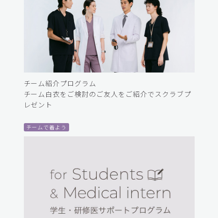
チーム紹介プログラム
チーム白衣をご検討のご友人をご紹介でスクラブプ
レゼント
チームで着よう