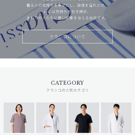
着る人の気持ちを幸せにし、自信を溢れさせ、
時には気持ちを引き締め、
まわりの人たちに良い印象を与える白衣です。
クラシコについて
CATEGORY
クラシコの人気カテゴリ