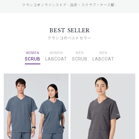
クラシコオンラインストア - 白衣・スクラブ・ナース服 -
BEST SELLER
クラシコのベストセラー
WOMEN
WOMEN
MEN
MEN
SCRUB
LABCOAT
SCRUB
LABCOAT