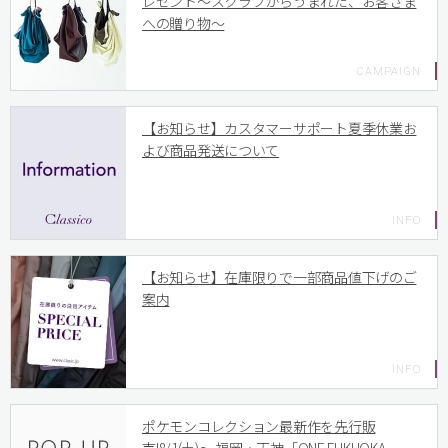
レゼント〜スクラブからうまれた、お客さま
への贈り物〜
【お知らせ】カスタマーサポート夏季休業お
よび商品発送について
【お知らせ】在庫限りで一部商品値下げのご
案内
ポケモンコレクション最新作を先行販