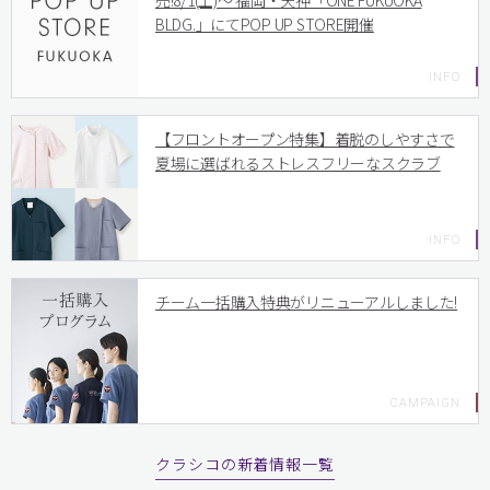
売!8/1(土)〜 福岡・天神「ONE FUKUOKA
BLDG.」にてPOP UP STORE開催
【フロントオープン特集】着脱のしやすさで
夏場に選ばれるストレスフリーなスクラブ
チーム一括購入特典がリニューアルしました!
クラシコの新着情報一覧