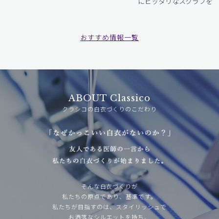
にピッタリなスクラブをお
おすすめ情報一覧
ABOUT Classico
クラシコの白衣づくりのこだわり
そんな白衣づくりが
私たちの原点であり、基準です。
私たちが目指すのは、スタイリッシュで
お洒落なシルエットを持ち、