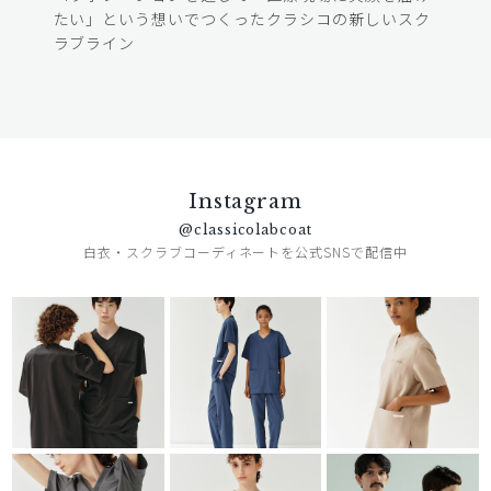
たい」という想いでつくったクラシコの新しいスク
ラブライン
Instagram
@classicolabcoat
白衣・スクラブコーディネートを公式SNSで配信中