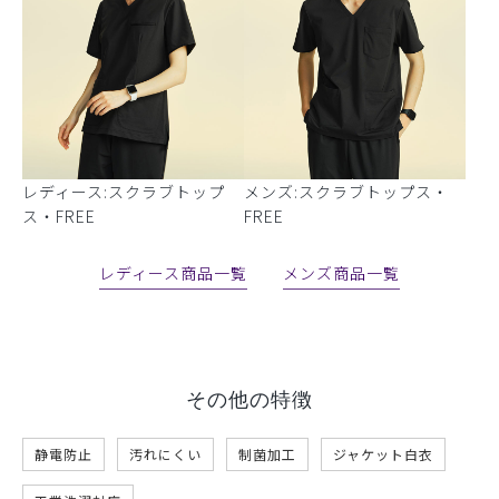
レディース:スクラブトップ
メンズ:スクラブトップス・
ス・FREE
FREE
レディース商品一覧
メンズ商品一覧
その他の特徴
静電防止
汚れにくい
制菌加工
ジャケット白衣