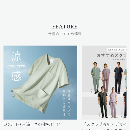
FEATURE
今週のおすすめ情報
COOL TECH 涼しさの秘密とは?
【スクラブ診断〜デザイ