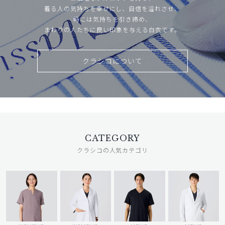
着る人の気持ちを幸せにし、自信を溢れさせ、
時には気持ちを引き締め、
まわりの人たちに良い印象を与える白衣です。
クラシコについて
CATEGORY
クラシコの人気カテゴリ