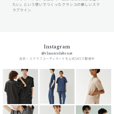
たい」という想いでつくったクラシコの新しいスク
ラブライン
Instagram
@classicolabcoat
白衣・スクラブコーディネートを公式SNSで配信中