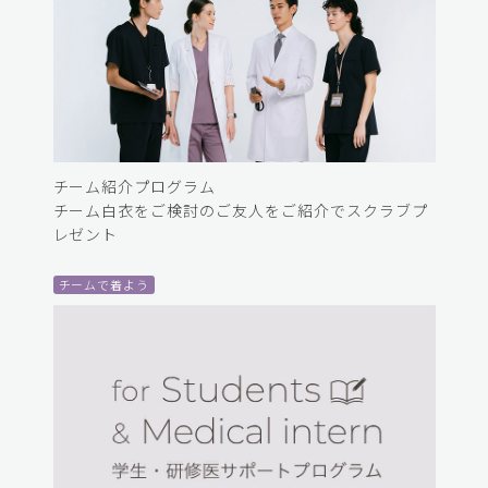
チーム紹介プログラム
チーム白衣をご検討のご友人をご紹介でスクラブプ
レゼント
チームで着よう