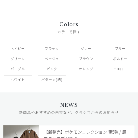
Colors
カラーで探す
ネイビー
ブラック
グレー
ブルー
グリーン
ベージュ
ブラウン
ボルドー
パープル
ピンク
オレンジ
イエロー
ホワイト
パターン(柄)
NEWS
新商品やおすすめの白衣など、クラシコからのお知らせ
【新発売】ポケモンコレクション 第5弾 / 最