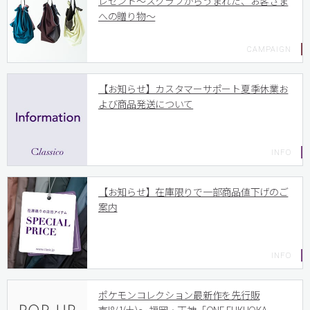
レゼント〜スクラブからうまれた、お客さま
への贈り物〜
【お知らせ】カスタマーサポート夏季休業お
よび商品発送について
【お知らせ】在庫限りで一部商品値下げのご
案内
ポケモンコレクション最新作を先行販