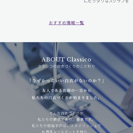
にピッタリなスクラブをお
おすすめ情報一覧
ABOUT Classico
クラシコの白衣づくりのこだわり
そんな白衣づくりが
私たちの原点であり、基準です。
私たちが目指すのは、スタイリッシュで
お洒落なシルエットを持ち、