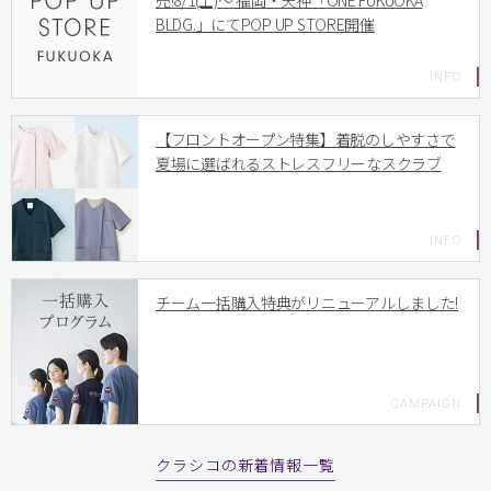
売!8/1(土)〜 福岡・天神「ONE FUKUOKA
BLDG.」にてPOP UP STORE開催
【フロントオープン特集】着脱のしやすさで
夏場に選ばれるストレスフリーなスクラブ
チーム一括購入特典がリニューアルしました!
クラシコの新着情報一覧