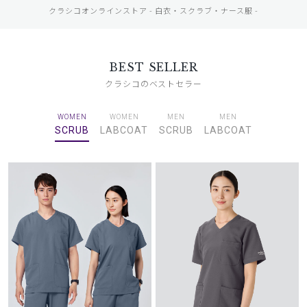
クラシコオンラインストア - 白衣・スクラブ・ナース服 -
BEST SELLER
クラシコのベストセラー
WOMEN
WOMEN
MEN
MEN
SCRUB
LABCOAT
SCRUB
LABCOAT