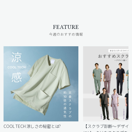
FEATURE
今週のおすすめ情報
COOL TECH 涼しさの秘密とは?
【スクラブ診断〜デザイ