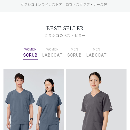
クラシコオンラインストア - 白衣・スクラブ・ナース服 -
BEST SELLER
クラシコのベストセラー
WOMEN
WOMEN
MEN
MEN
SCRUB
LABCOAT
SCRUB
LABCOAT