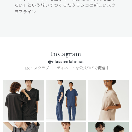
たい」という想いでつくったクラシコの新しいスク
ラブライン
Instagram
@classicolabcoat
白衣・スクラブコーディネートを公式SNSで配信中