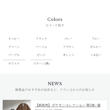
Colors
カラーで探す
ネイビー
ブラック
グレー
ブルー
グリーン
ベージュ
ブラウン
ボルドー
パープル
ピンク
オレンジ
イエロー
ホワイト
パターン(柄)
NEWS
新商品やおすすめの白衣など、クラシコからのお知らせ
【新発売】ポケモンコレクション 第5弾 / 最