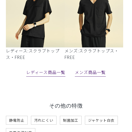
レディース:スクラブトップ
メンズ:スクラブトップス・
ス・FREE
FREE
レディース商品一覧
メンズ商品一覧
その他の特徴
静電防止
汚れにくい
制菌加工
ジャケット白衣