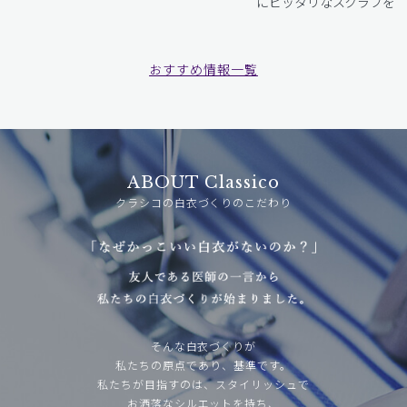
にピッタリなスクラブをお
おすすめ情報一覧
ABOUT Classico
クラシコの白衣づくりのこだわり
そんな白衣づくりが
私たちの原点であり、基準です。
私たちが目指すのは、スタイリッシュで
お洒落なシルエットを持ち、