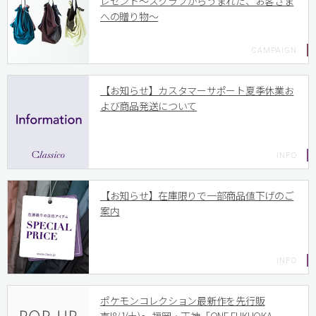
レゼント〜スクラブからうまれた、お客さま
への贈り物〜
【お知らせ】カスタマーサポート夏季休業お
よび商品発送について
【お知らせ】在庫限りで一部商品値下げのご
案内
ポケモンコレクション最新作を先行販