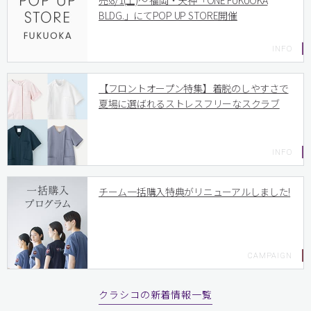
売!8/1(土)〜 福岡・天神「ONE FUKUOKA
BLDG.」にてPOP UP STORE開催
【フロントオープン特集】着脱のしやすさで
夏場に選ばれるストレスフリーなスクラブ
チーム一括購入特典がリニューアルしました!
クラシコの新着情報一覧