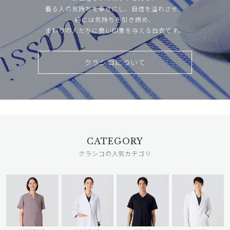
着る人の気持ちを幸せにし、自信を溢れさせ、
時には気持ちを引き締め、
まわりの人たちに良い印象を与える白衣です。
クラシコについて
CATEGORY
クラシコの人気カテゴリ