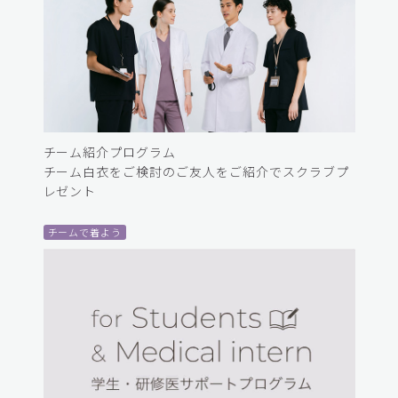
チーム紹介プログラム
チーム白衣をご検討のご友人をご紹介でスクラブプ
レゼント
チームで着よう