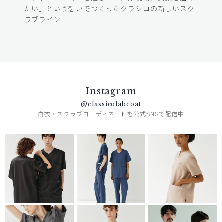
たい」という想いでつくったクラシコの新しいスク
ラブライン
Instagram
@classicolabcoat
白衣・スクラブコーディネートを公式SNSで配信中