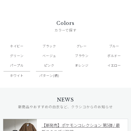
Colors
カラーで探す
ネイビー
ブラック
グレー
ブルー
グリーン
ベージュ
ブラウン
ボルドー
パープル
ピンク
オレンジ
イエロー
ホワイト
パターン(柄)
NEWS
新商品やおすすめの白衣など、クラシコからのお知らせ
【新発売】ポケモンコレクション 第5弾 / 最