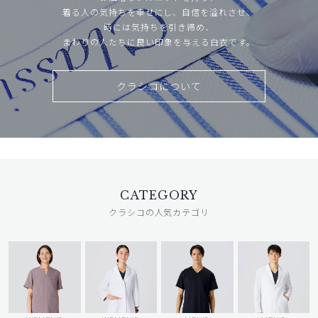
着る人の気持ちを幸せにし、自信を溢れさせ、
時には気持ちを引き締め、
まわりの人たちに良い印象を与える白衣です。
クラシコについて
CATEGORY
クラシコの人気カテゴリ