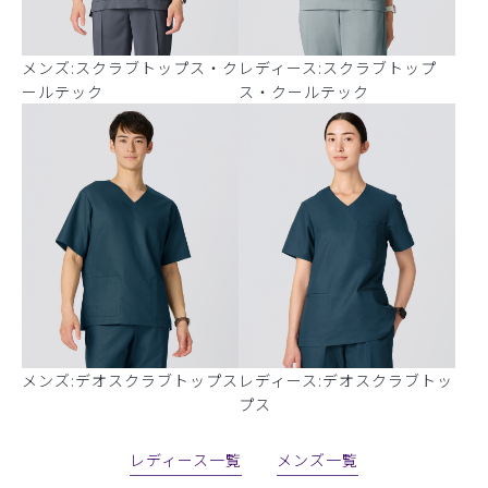
メンズ:スクラブトップス・ク
レディース:スクラブトップ
ールテック
ス・クールテック
メンズ:デオスクラブトップス
レディース:デオスクラブトッ
プス
レディース一覧
メンズ一覧