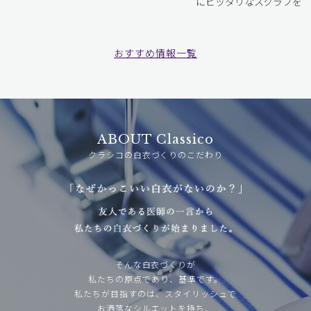
にピッタリなスクラブをお
おすすめ情報一覧
ABOUT Classico
クラシコの白衣づくりのこだわり
そんな白衣づくりが
私たちの原点であり、基準です。
私たちが目指すのは、スタイリッシュで
お洒落なシルエットを持ち、