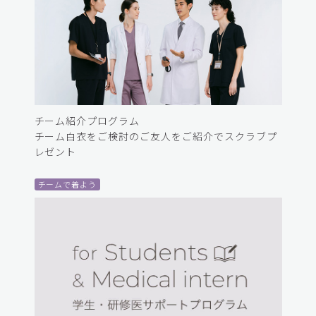
チーム紹介プログラム
チーム白衣をご検討のご友人をご紹介でスクラブプ
レゼント
チームで着よう