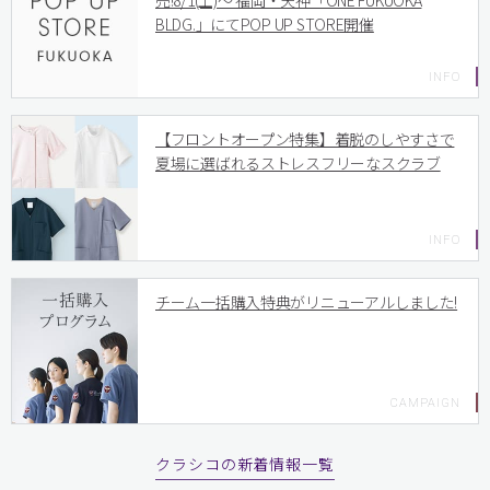
売!8/1(土)〜 福岡・天神「ONE FUKUOKA
BLDG.」にてPOP UP STORE開催
【フロントオープン特集】着脱のしやすさで
夏場に選ばれるストレスフリーなスクラブ
チーム一括購入特典がリニューアルしました!
クラシコの新着情報一覧