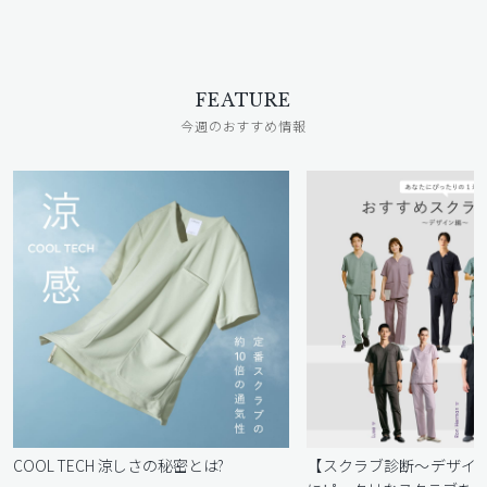
FEATURE
今週のおすすめ情報
COOL TECH 涼しさの秘密とは?
【スクラブ診断〜デザイ