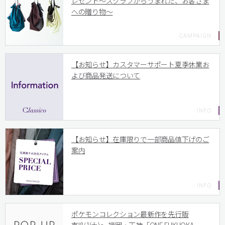
レゼント〜スクラブからうまれた、お客さま
への贈り物〜
【お知らせ】カスタマーサポート夏季休業お
よび商品発送について
【お知らせ】在庫限りで一部商品値下げのご
案内
ポケモンコレクション最新作を先行販