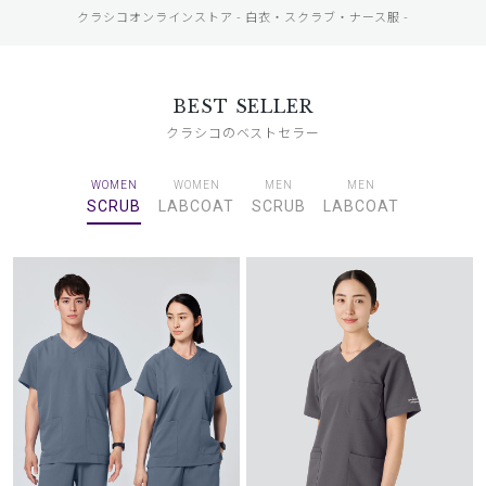
クラシコオンラインストア - 白衣・スクラブ・ナース服 -
BEST SELLER
クラシコのベストセラー
WOMEN
WOMEN
MEN
MEN
SCRUB
LABCOAT
SCRUB
LABCOAT