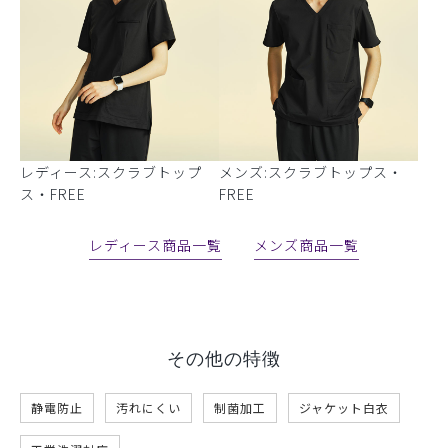
レディース:スクラブトップ
メンズ:スクラブトップス・
ス・FREE
FREE
レディース商品一覧
メンズ商品一覧
その他の特徴
静電防止
汚れにくい
制菌加工
ジャケット白衣