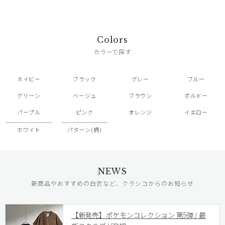
Colors
カラーで探す
ネイビー
ブラック
グレー
ブルー
グリーン
ベージュ
ブラウン
ボルドー
パープル
ピンク
オレンジ
イエロー
ホワイト
パターン(柄)
NEWS
新商品やおすすめの白衣など、クラシコからのお知らせ
【新発売】ポケモンコレクション 第5弾 / 最