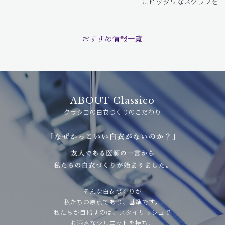
にピッタリなスクラブをお
おすすめ情報一覧
ABOUT Classico
クラシコの白衣づくりのこだわり
そんな白衣づくりが
私たちの原点であり、基準です。
私たちが目指すのは、スタイリッシュで
お洒落なシルエットを持ち、