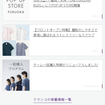
売!8/1(土)〜 福岡・天神「ONE FUKUOKA
BLDG.」にてPOP UP STORE開催
【フロントオープン特集】着脱のしやすさで
夏場に選ばれるストレスフリーなスクラブ
チーム一括購入特典がリニューアルしました!
クラシコの新着情報一覧