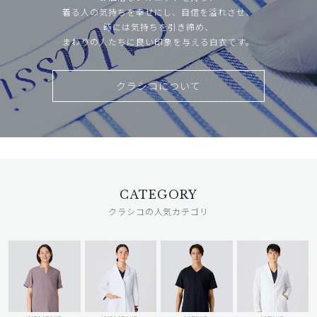
着る人の気持ちを幸せにし、自信を溢れさせ、
時には気持ちを引き締め、
まわりの人たちに良い印象を与える白衣です。
クラシコについて
CATEGORY
クラシコの人気カテゴリ