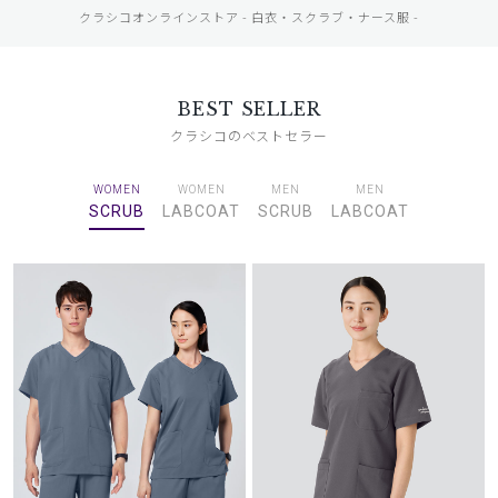
クラシコオンラインストア - 白衣・スクラブ・ナース服 -
BEST SELLER
クラシコのベストセラー
WOMEN
WOMEN
MEN
MEN
SCRUB
LABCOAT
SCRUB
LABCOAT