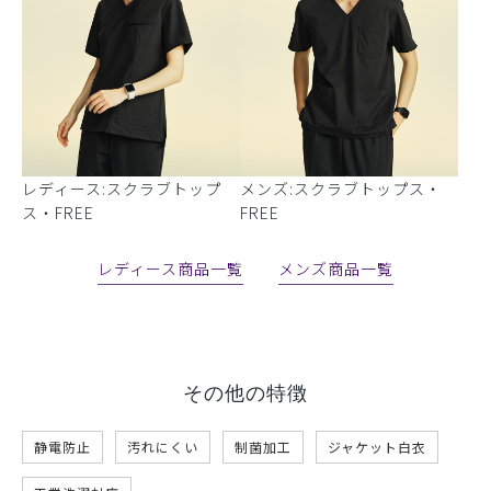
レディース:スクラブトップ
メンズ:スクラブトップス・
ス・FREE
FREE
レディース商品一覧
メンズ商品一覧
その他の特徴
静電防止
汚れにくい
制菌加工
ジャケット白衣