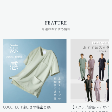
FEATURE
今週のおすすめ情報
COOL TECH 涼しさの秘密とは?
【スクラブ診断〜デザイ