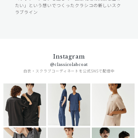
たい」という想いでつくったクラシコの新しいスク
ラブライン
Instagram
@classicolabcoat
白衣・スクラブコーディネートを公式SNSで配信中