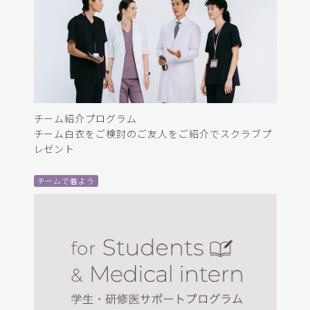
チーム紹介プログラム
チーム白衣をご検討のご友人をご紹介でスクラブプ
レゼント
チームで着よう