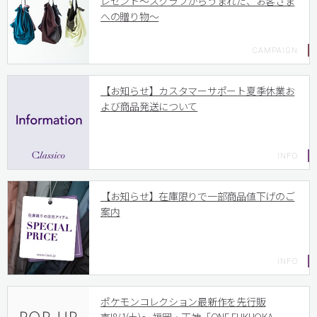
レゼント〜スクラブからうまれた、お客さま
への贈り物〜
【お知らせ】カスタマーサポート夏季休業お
よび商品発送について
【お知らせ】在庫限りで一部商品値下げのご
案内
ポケモンコレクション最新作を先行販