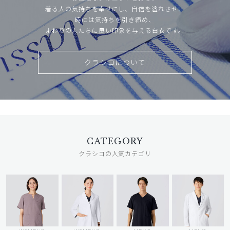
着る人の気持ちを幸せにし、自信を溢れさせ、
時には気持ちを引き締め、
まわりの人たちに良い印象を与える白衣です。
クラシコについて
CATEGORY
クラシコの人気カテゴリ