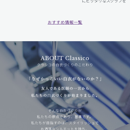
にピッタリなスクラブをお
おすすめ情報一覧
ABOUT Classico
クラシコの白衣づくりのこだわり
そんな白衣づくりが
私たちの原点であり、基準です。
私たちが目指すのは、スタイリッシュで
お洒落なシルエットを持ち、