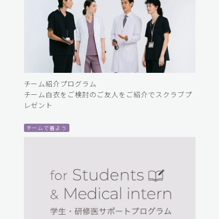
チーム紹介プログラム
チーム白衣をご検討のご友人をご紹介でスクラブプ
レゼント
チームで着よう