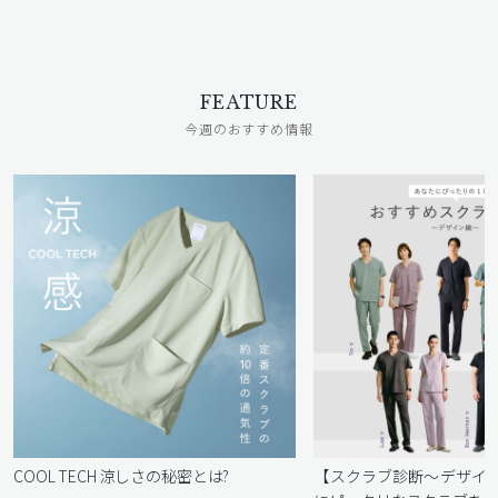
FEATURE
今週のおすすめ情報
COOL TECH 涼しさの秘密とは?
【スクラブ診断〜デザイ