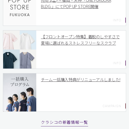
売!8/1(土)〜 福岡・天神「ONE FUKUOKA
BLDG.」にてPOP UP STORE開催
【フロントオープン特集】着脱のしやすさで
夏場に選ばれるストレスフリーなスクラブ
チーム一括購入特典がリニューアルしました!
クラシコの新着情報一覧