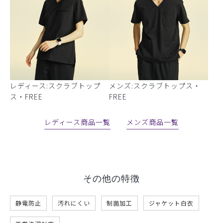
レディース:スクラブトップ
メンズ:スクラブトップス・
ス・FREE
FREE
レディース商品一覧
メンズ商品一覧
その他の特徴
静電防止
汚れにくい
制菌加工
ジャケット白衣