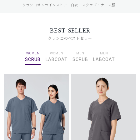
クラシコオンラインストア - 白衣・スクラブ・ナース服 -
BEST SELLER
クラシコのベストセラー
WOMEN
WOMEN
MEN
MEN
SCRUB
LABCOAT
SCRUB
LABCOAT