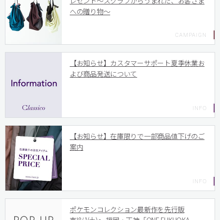
レゼント〜スクラブからうまれた、お客さま
への贈り物〜
【お知らせ】カスタマーサポート夏季休業お
よび商品発送について
【お知らせ】在庫限りで一部商品値下げのご
案内
ポケモンコレクション最新作を先行販