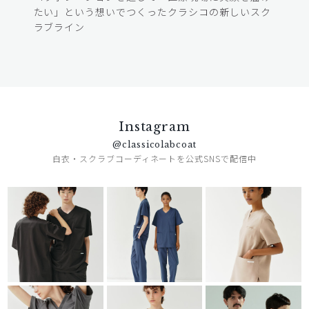
たい」という想いでつくったクラシコの新しいスク
ラブライン
Instagram
@classicolabcoat
白衣・スクラブコーディネートを公式SNSで配信中