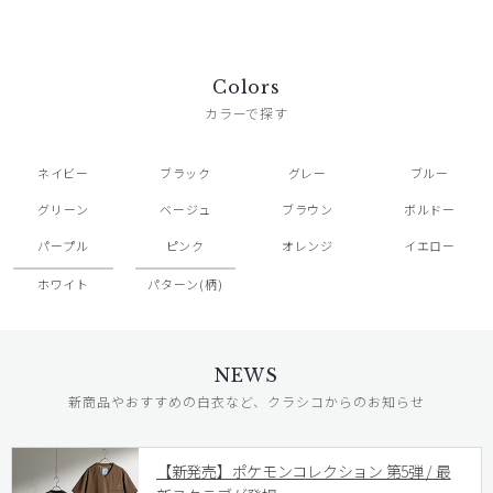
Colors
カラーで探す
ネイビー
ブラック
グレー
ブルー
グリーン
ベージュ
ブラウン
ボルドー
パープル
ピンク
オレンジ
イエロー
ホワイト
パターン(柄)
NEWS
新商品やおすすめの白衣など、クラシコからのお知らせ
【新発売】ポケモンコレクション 第5弾 / 最