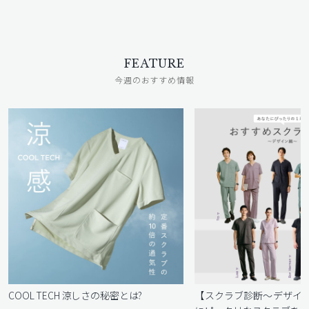
FEATURE
今週のおすすめ情報
COOL TECH 涼しさの秘密とは?
【スクラブ診断〜デザイ