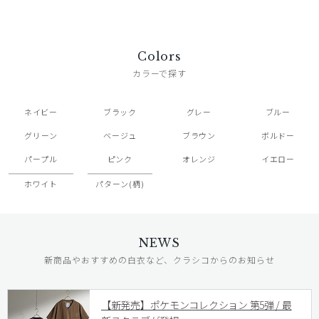
Colors
カラーで探す
ネイビー
ブラック
グレー
ブルー
グリーン
ベージュ
ブラウン
ボルドー
パープル
ピンク
オレンジ
イエロー
ホワイト
パターン(柄)
NEWS
新商品やおすすめの白衣など、クラシコからのお知らせ
【新発売】ポケモンコレクション 第5弾 / 最