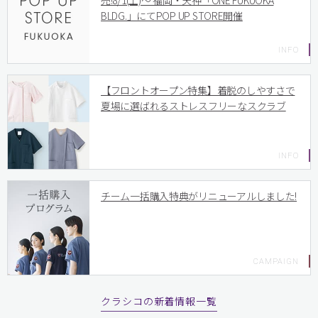
売!8/1(土)〜 福岡・天神「ONE FUKUOKA
BLDG.」にてPOP UP STORE開催
【フロントオープン特集】着脱のしやすさで
夏場に選ばれるストレスフリーなスクラブ
チーム一括購入特典がリニューアルしました!
クラシコの新着情報一覧