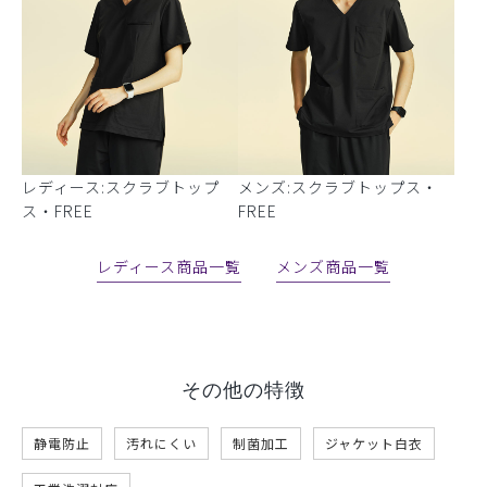
レディース:スクラブトップ
メンズ:スクラブトップス・
ス・FREE
FREE
レディース商品一覧
メンズ商品一覧
その他の特徴
静電防止
汚れにくい
制菌加工
ジャケット白衣