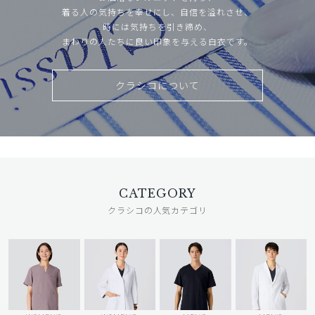
着る人の気持ちを幸せにし、自信を溢れさせ、
時には気持ちを引き締め、
まわりの人たちに良い印象を与える白衣です。
クラシコについて
CATEGORY
クラシコの人気カテゴリ