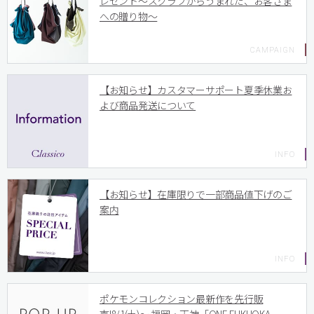
レゼント〜スクラブからうまれた、お客さま
への贈り物〜
【お知らせ】カスタマーサポート夏季休業お
よび商品発送について
【お知らせ】在庫限りで一部商品値下げのご
案内
ポケモンコレクション最新作を先行販