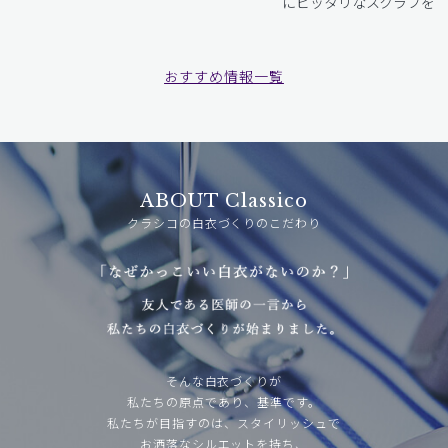
にピッタリなスクラブをお
おすすめ情報一覧
ABOUT Classico
クラシコの白衣づくりのこだわり
そんな白衣づくりが
私たちの原点であり、基準です。
私たちが目指すのは、スタイリッシュで
お洒落なシルエットを持ち、