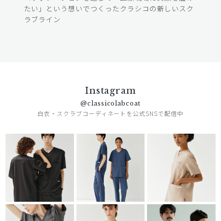
たい」という想いでつくったクラシコの新しいスク
ラブライン
Instagram
@classicolabcoat
白衣・スクラブコーディネートを公式SNSで配信中