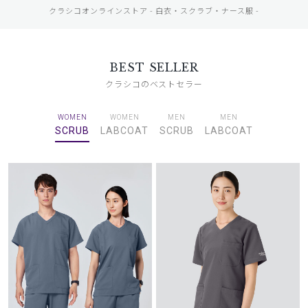
クラシコオンラインストア - 白衣・スクラブ・ナース服 -
BEST SELLER
クラシコのベストセラー
WOMEN
WOMEN
MEN
MEN
SCRUB
LABCOAT
SCRUB
LABCOAT