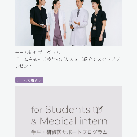
チーム紹介プログラム
チーム白衣をご検討のご友人をご紹介でスクラブプ
レゼント
チームで着よう