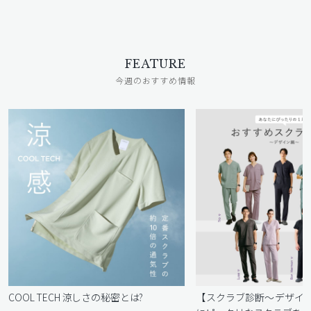
FEATURE
今週のおすすめ情報
COOL TECH 涼しさの秘密とは?
【スクラブ診断〜デザイ