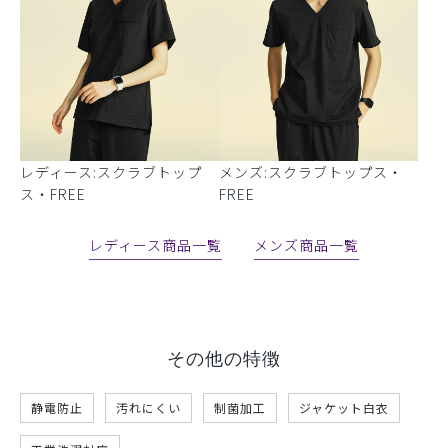
レディース:スクラブトップ
メンズ:スクラブトップス・
ス・FREE
FREE
レディース商品一覧
メンズ商品一覧
その他の特徴
静電防止
汚れにくい
制菌加工
ジャケット白衣