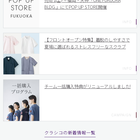
売!8/1(土)〜 福岡・天神「ONE FUKUOKA
BLDG.」にてPOP UP STORE開催
【フロントオープン特集】着脱のしやすさで
夏場に選ばれるストレスフリーなスクラブ
チーム一括購入特典がリニューアルしました!
クラシコの新着情報一覧