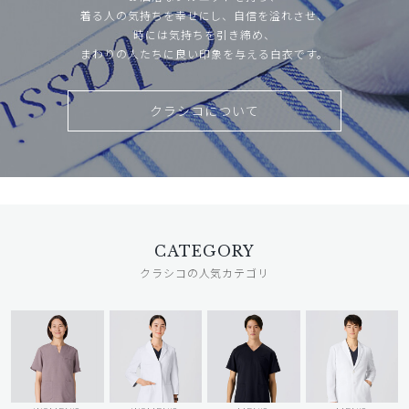
着る人の気持ちを幸せにし、自信を溢れさせ、
時には気持ちを引き締め、
まわりの人たちに良い印象を与える白衣です。
クラシコについて
CATEGORY
クラシコの人気カテゴリ