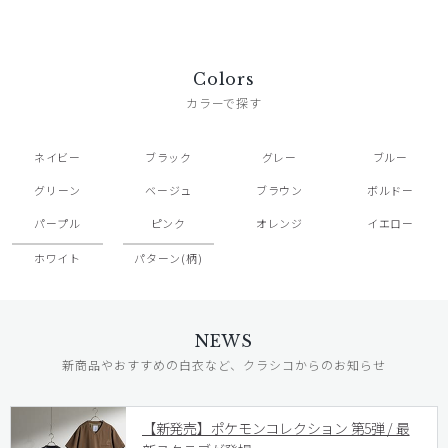
Colors
カラーで探す
ネイビー
ブラック
グレー
ブルー
グリーン
ベージュ
ブラウン
ボルドー
パープル
ピンク
オレンジ
イエロー
ホワイト
パターン(柄)
NEWS
新商品やおすすめの白衣など、クラシコからのお知らせ
【新発売】ポケモンコレクション 第5弾 / 最