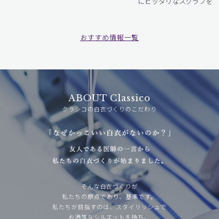
にピッタリなスクラブをお
おすすめ情報一覧
ABOUT Classico
クラシコの白衣づくりのこだわり
そんな白衣づくりが
私たちの原点であり、基準です。
私たちが目指すのは、スタイリッシュで
お洒落なシルエットを持ち、