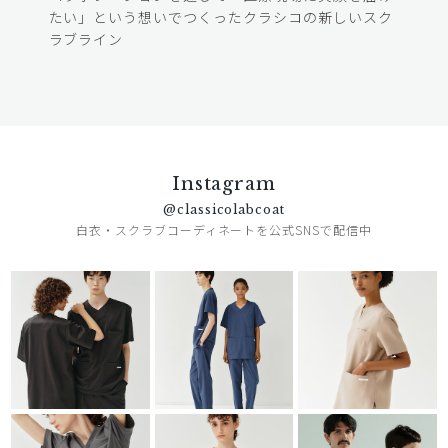
たい」という想いでつくったクラシコの新しいスク
ラブライン
Instagram
@classicolabcoat
白衣・スクラブコーディネートを公式SNSで配信中