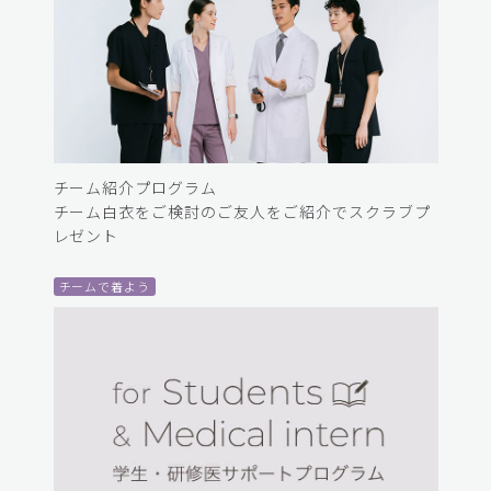
チーム紹介プログラム
チーム白衣をご検討のご友人をご紹介でスクラブプ
レゼント
チームで着よう