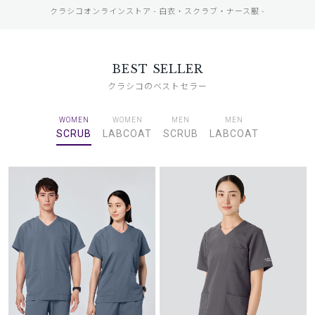
クラシコオンラインストア - 白衣・スクラブ・ナース服 -
BEST SELLER
クラシコのベストセラー
WOMEN
WOMEN
MEN
MEN
SCRUB
LABCOAT
SCRUB
LABCOAT