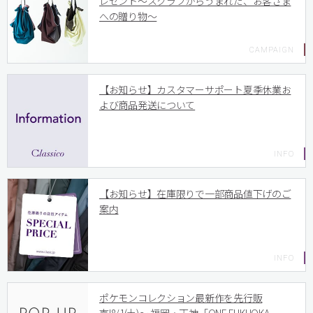
レゼント〜スクラブからうまれた、お客さま
への贈り物〜
【お知らせ】カスタマーサポート夏季休業お
よび商品発送について
【お知らせ】在庫限りで一部商品値下げのご
案内
ポケモンコレクション最新作を先行販