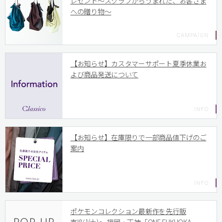
レゼント〜スクラブからうまれた、お客さま
への贈り物〜
【お知らせ】カスタマーサポート夏季休業お
よび商品発送について
【お知らせ】在庫限りで一部商品値下げのご
案内
ポケモンコレクション最新作を先行販