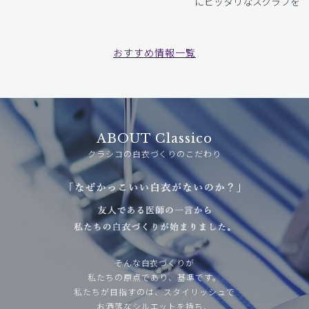
にピッタリなスクラブをお
おすすめ情報一覧
ABOUT Classico
クラシコの白衣づくりのこだわり
そんな白衣づくりが
私たちの原点であり、基準です。
私たちが目指すのは、スタイリッシュで
お洒落なシルエットを持ち、