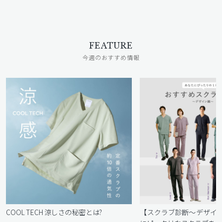
FEATURE
今週のおすすめ情報
COOL TECH 涼しさの秘密とは?
【スクラブ診断〜デザイ