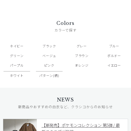
Colors
カラーで探す
ネイビー
ブラック
グレー
ブルー
グリーン
ベージュ
ブラウン
ボルドー
パープル
ピンク
オレンジ
イエロー
ホワイト
パターン(柄)
NEWS
新商品やおすすめの白衣など、クラシコからのお知らせ
【新発売】ポケモンコレクション 第5弾 / 最