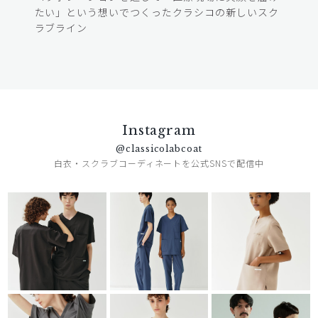
たい」という想いでつくったクラシコの新しいスク
ラブライン
Instagram
@classicolabcoat
白衣・スクラブコーディネートを公式SNSで配信中