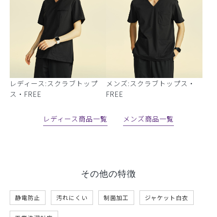
レディース:スクラブトップ
メンズ:スクラブトップス・
ス・FREE
FREE
レディース商品一覧
メンズ商品一覧
その他の特徴
静電防止
汚れにくい
制菌加工
ジャケット白衣