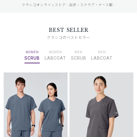
クラシコオンラインストア - 白衣・スクラブ・ナース服 -
BEST SELLER
クラシコのベストセラー
WOMEN
WOMEN
MEN
MEN
SCRUB
LABCOAT
SCRUB
LABCOAT