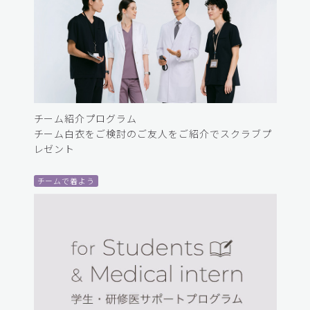
チーム紹介プログラム
チーム白衣をご検討のご友人をご紹介でスクラブプ
レゼント
チームで着よう