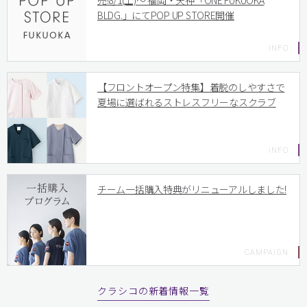
売!8/1(土)〜 福岡・天神「ONE FUKUOKA
BLDG.」にてPOP UP STORE開催
【フロントオープン特集】着脱のしやすさで
夏場に選ばれるストレスフリーなスクラブ
チーム一括購入特典がリニューアルしました!
クラシコの新着情報一覧