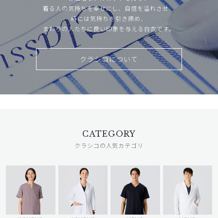
着る人の気持ちを幸せにし、自信を溢れさせ、
時には気持ちを引き締め、
まわりの人たちに良い印象を与える白衣です。
クラシコについて
CATEGORY
クラシコの人気カテゴリ