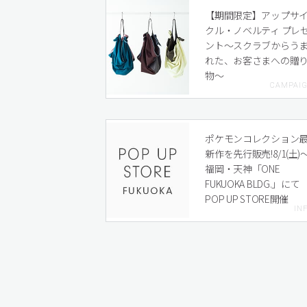
【期間限定】アップサ
クル・ノベルティ プレ
ント〜スクラブからう
れた、お客さまへの贈
物〜
ポケモンコレクション
新作を先行販売!8/1(土)
福岡・天神「ONE
FUKUOKA BLDG.」にて
POP UP STORE開催