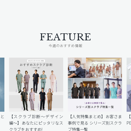
FEATURE
今週のおすすめ情報
密と
【スクラブ診断〜デザイン
【人気特集まとめ】お客さま
編〜】あなたにピッタリなス
事例で見る シリーズ別スクラ
P
クラブをおすすめ!
ブ特集一覧