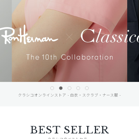
クラシコオンラインストア - 白衣・スクラブ・ナース服 -
BEST SELLER
クラシコのベストセラー