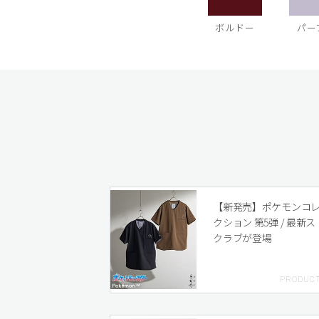
ボルドー
パー
【新発売】ポケモンコ
クション 第5弾 / 最新ス
クラブが登場