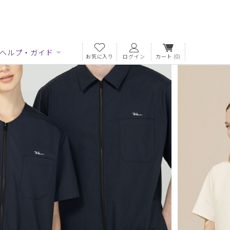
ヘルプ・ガイド
お気に入り
ログイン
カート
(0)