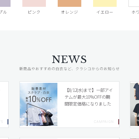
プル
ピンク
オレンジ
イエロー
ホ
NEWS
新商品やおすすめの白衣など、クラシコからのお知らせ
レ
【8/12(水)まで】一部アイ
テムが最大10%OFFの期
間限定価格になりました