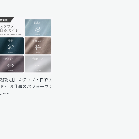
機能別】スクラブ・白衣ガ
ド 〜お仕事のパフォーマン
UP〜