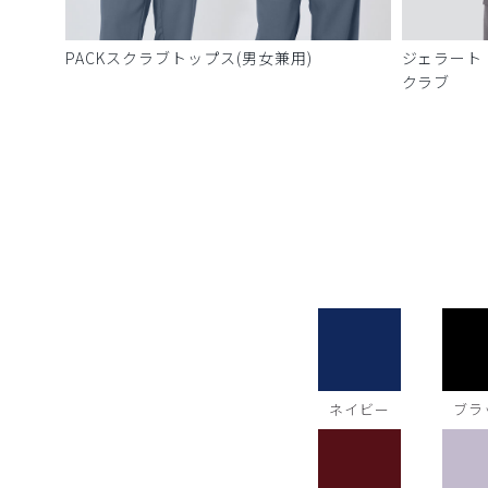
PACKスクラブトップス(男女兼用)
ジェラート
クラブ
ネイビー
ブラ