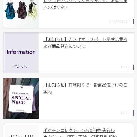
レゼント〜スクラブからうまれた、お客さま
への贈り物〜
【お知らせ】カスタマーサポート夏季休業お
よび商品発送について
【お知らせ】在庫限りで一部商品値下げのご
案内
ポケモンコレクション最新作を先行販