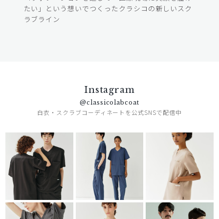
たい」という想いでつくったクラシコの新しいスク
ラブライン
Instagram
@classicolabcoat
白衣・スクラブコーディネートを公式SNSで配信中