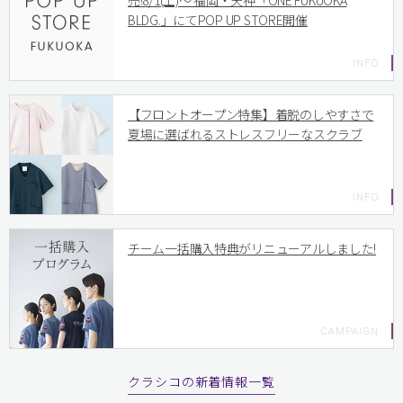
売!8/1(土)〜 福岡・天神「ONE FUKUOKA
BLDG.」にてPOP UP STORE開催
【フロントオープン特集】着脱のしやすさで
夏場に選ばれるストレスフリーなスクラブ
チーム一括購入特典がリニューアルしました!
クラシコの新着情報一覧