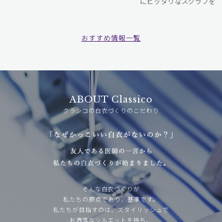
にピッタリなスクラブをお
おすすめ情報一覧
ABOUT Classico
クラシコの白衣づくりのこだわり
そんな白衣づくりが
私たちの原点であり、基準です。
私たちが目指すのは、スタイリッシュで
お洒落なシルエットを持ち、