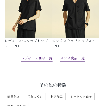
レディース:スクラブトップ
メンズ:スクラブトップス・
ス・FREE
FREE
レディース商品一覧
メンズ商品一覧
その他の特徴
静電防止
汚れにくい
制菌加工
ジャケット白衣