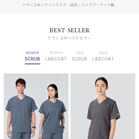
クラシコオンラインストア - 白衣・スクラブ・ナース服 -
BEST SELLER
クラシコのベストセラー
WOMEN
WOMEN
MEN
MEN
SCRUB
LABCOAT
SCRUB
LABCOAT