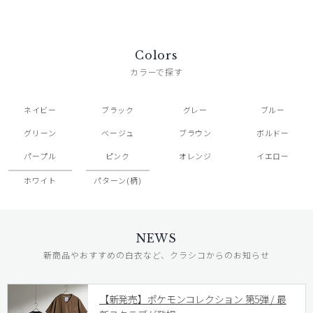
Colors
カラーで探す
ネイビー
ブラック
グレー
ブルー
グリーン
ベージュ
ブラウン
ボルドー
パープル
ピンク
オレンジ
イエロー
ホワイト
パターン(柄)
NEWS
新商品やおすすめの白衣など、クラシコからのお知らせ
【新発売】ポケモンコレクション 第5弾 / 最