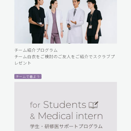
チーム紹介プログラム
チーム白衣をご検討のご友人をご紹介でスクラブプ
レゼント
チームで着よう