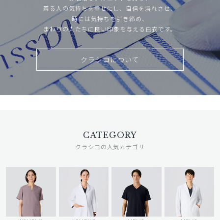
着る人の気持ちを幸せにし、自信を溢れさせ、
時には気持ちを引き締め、
まわりの人たちに良い印象を与える白衣です。
クラシコについて
CATEGORY
クラシコの人気カテゴリ