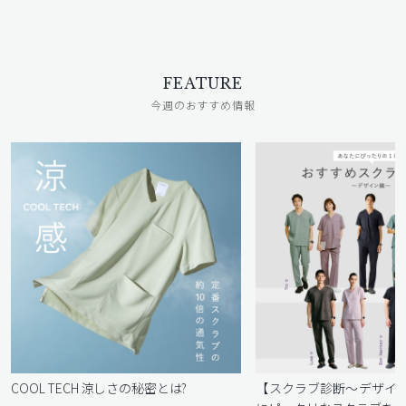
FEATURE
今週のおすすめ情報
COOL TECH 涼しさの秘密とは?
【スクラブ診断〜デザイ