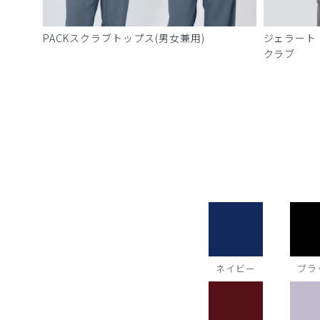
PACKスクラブトップス(男女兼用)
ジェラート
クラブ
ネイビー
ブラ