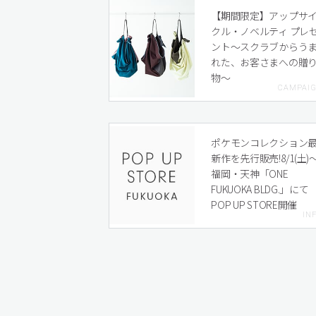
【期間限定】アップサ
クル・ノベルティ プレ
ント〜スクラブからう
れた、お客さまへの贈
物〜
ポケモンコレクション
新作を先行販売!8/1(土)
福岡・天神「ONE
FUKUOKA BLDG.」にて
POP UP STORE開催