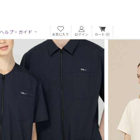
ヘルプ・ガイド
お気に入り
ログイン
カート
(0)