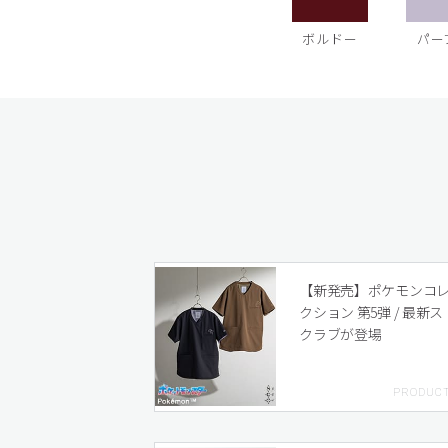
ボルドー
パー
【新発売】ポケモンコ
クション 第5弾 / 最新ス
クラブが登場