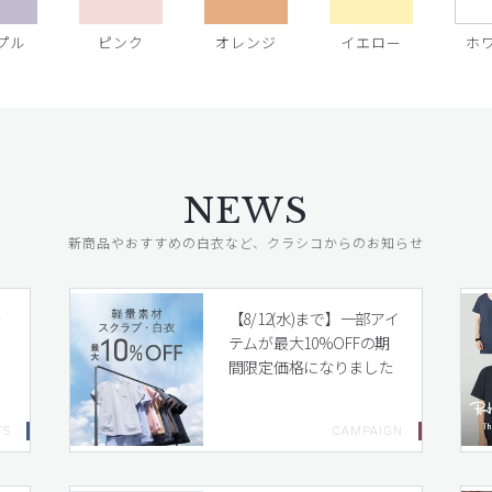
プル
ピンク
オレンジ
イエロー
ホ
NEWS
新商品やおすすめの白衣など、クラシコからのお知らせ
レ
【8/12(水)まで】一部アイ
テムが最大10%OFFの期
間限定価格になりました