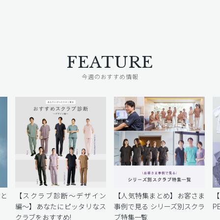
FEATURE
今週のおすすめ情報
密と
【スクラブ診断〜デザイン
【人気特集まとめ】お客さま
編〜】あなたにピッタリなス
事例で見る シリーズ別スクラ
P
クラブをおすすめ!
ブ特集一覧