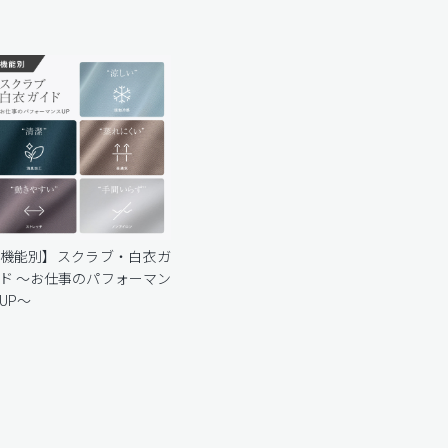
機能別】スクラブ・白衣ガ
ド 〜お仕事のパフォーマン
UP〜