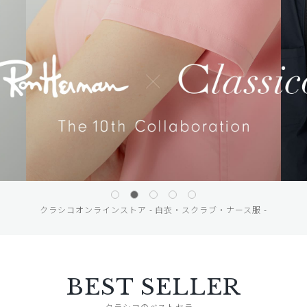
クラシコオンラインストア - 白衣・スクラブ・ナース服 -
BEST SELLER
クラシコのベストセラー