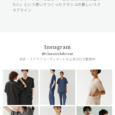
たい」という想いでつくったクラシコの新しいスク
ラブライン
Instagram
@classicolabcoat
白衣・スクラブコーディネートを公式SNSで配信中