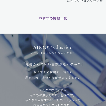
にピッタリなスクラブをお
おすすめ情報一覧
ABOUT Classico
クラシコの白衣づくりのこだわり
そんな白衣づくりが
私たちの原点であり、基準です。
私たちが目指すのは、スタイリッシュで
お洒落なシルエットを持ち、