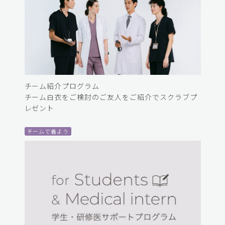
チーム紹介プログラム
チーム白衣をご検討のご友人をご紹介でスクラブプ
レゼント
チームで着よう