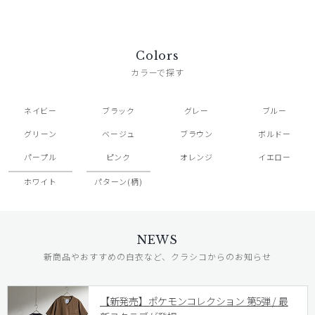
Colors
カラーで探す
ネイビー
ブラック
グレー
ブルー
グリーン
ベージュ
ブラウン
ボルドー
パープル
ピンク
オレンジ
イエロー
ホワイト
パターン(柄)
NEWS
新商品やおすすめの白衣など、クラシコからのお知らせ
【新発売】ポケモンコレクション 第5弾 / 最