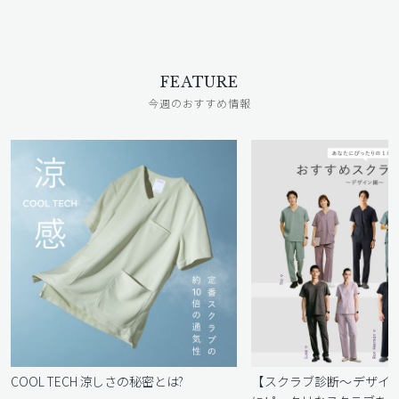
FEATURE
今週のおすすめ情報
COOL TECH 涼しさの秘密とは?
【スクラブ診断〜デザイ