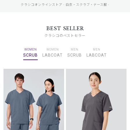
クラシコオンラインストア - 白衣・スクラブ・ナース服 -
BEST SELLER
クラシコのベストセラー
WOMEN
WOMEN
MEN
MEN
SCRUB
LABCOAT
SCRUB
LABCOAT