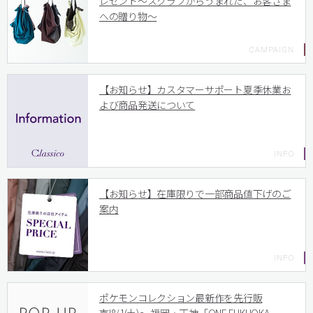
レゼント〜スクラブからうまれた、お客さま
への贈り物〜
【お知らせ】カスタマーサポート夏季休業お
よび商品発送について
【お知らせ】在庫限りで一部商品値下げのご
案内
ポケモンコレクション最新作を先行販