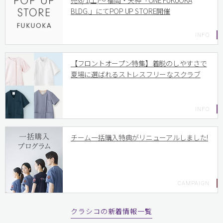
売!8/1(土)〜 福岡・天神「ONE FUKUOKA
BLDG.」にてPOP UP STORE開催
【フロントオープン特集】着脱のしやすさで
夏場に選ばれるストレスフリーなスクラブ
チーム一括購入特典がリニューアルしました!
クラシコの新着情報一覧