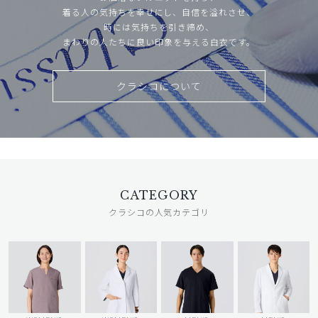
着る人の気持ちを幸せにし、自信を溢れさせ、
時には気持ちを引き締め、
まわりの人たちに良い印象を与える白衣です。
クラシコについて
CATEGORY
クラシコの人気カテゴリ