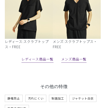
レディース:スクラブトップ
メンズ:スクラブトップス・
ス・FREE
FREE
レディース商品一覧
メンズ商品一覧
その他の特徴
静電防止
汚れにくい
制菌加工
ジャケット白衣