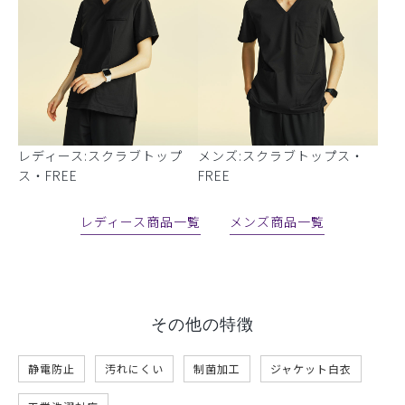
レディース:スクラブトップ
メンズ:スクラブトップス・
ス・FREE
FREE
レディース商品一覧
メンズ商品一覧
その他の特徴
静電防止
汚れにくい
制菌加工
ジャケット白衣