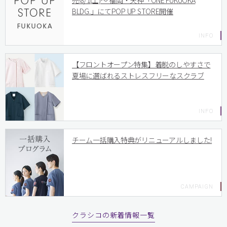
売!8/1(土)〜 福岡・天神「ONE FUKUOKA
BLDG.」にてPOP UP STORE開催
【フロントオープン特集】着脱のしやすさで
夏場に選ばれるストレスフリーなスクラブ
チーム一括購入特典がリニューアルしました!
クラシコの新着情報一覧