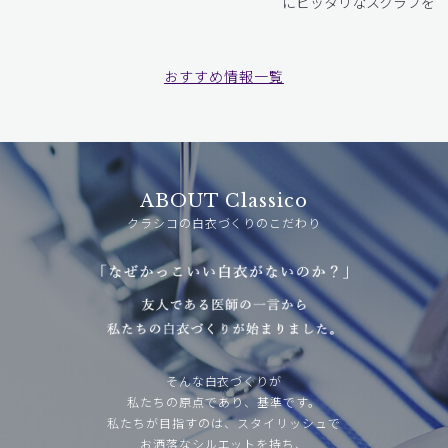
にピッタリなスクラブをお
おすすめ情報一覧
ABOUT Classico
クラシコの白衣づくりのこだわり
そんな白衣づくりが
私たちの原点であり、基準です。
私たちが目指すのは、スタイリッシュで
お洒落なシルエットを持ち、