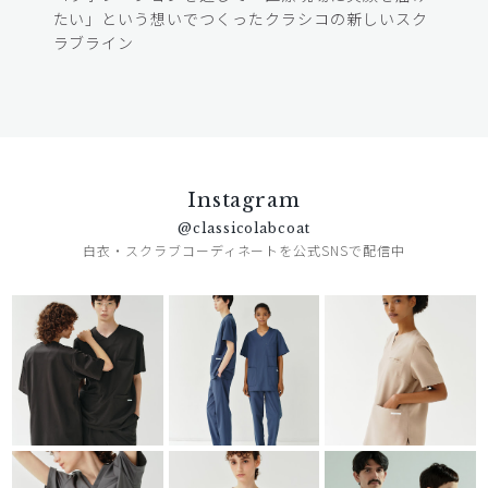
たい」という想いでつくったクラシコの新しいスク
ラブライン
Instagram
@classicolabcoat
白衣・スクラブコーディネートを公式SNSで配信中