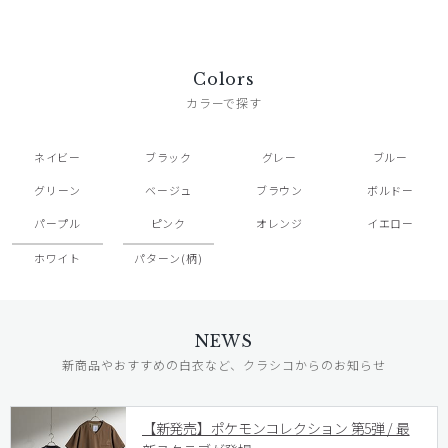
Colors
カラーで探す
ネイビー
ブラック
グレー
ブルー
グリーン
ベージュ
ブラウン
ボルドー
パープル
ピンク
オレンジ
イエロー
ホワイト
パターン(柄)
NEWS
新商品やおすすめの白衣など、クラシコからのお知らせ
【新発売】ポケモンコレクション 第5弾 / 最