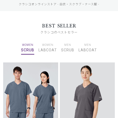
クラシコオンラインストア - 白衣・スクラブ・ナース服 -
BEST SELLER
クラシコのベストセラー
WOMEN
WOMEN
MEN
MEN
SCRUB
LABCOAT
SCRUB
LABCOAT