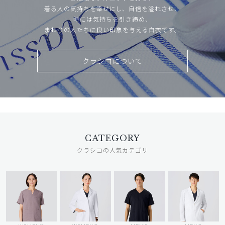
着る人の気持ちを幸せにし、自信を溢れさせ、
時には気持ちを引き締め、
まわりの人たちに良い印象を与える白衣です。
クラシコについて
CATEGORY
クラシコの人気カテゴリ