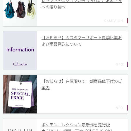
レゼント〜スクラブからうまれた、お客さま
への贈り物〜
【お知らせ】カスタマーサポート夏季休業お
よび商品発送について
【お知らせ】在庫限りで一部商品値下げのご
案内
ポケモンコレクション最新作を先行販