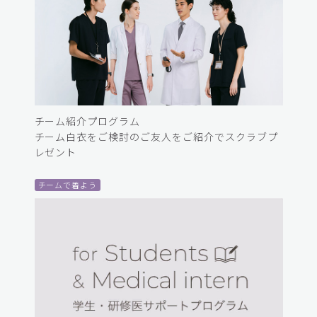
チーム紹介プログラム
チーム白衣をご検討のご友人をご紹介でスクラブプ
レゼント
チームで着よう