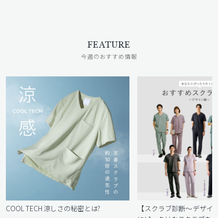
FEATURE
今週のおすすめ情報
COOL TECH 涼しさの秘密とは?
【スクラブ診断〜デザイ