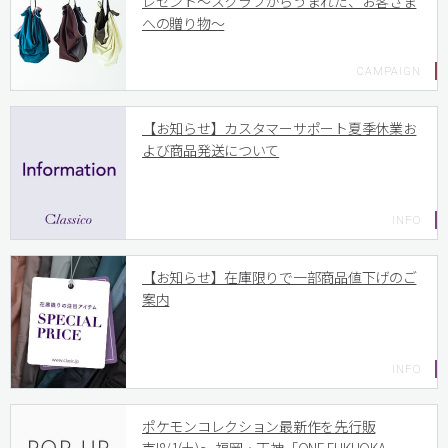
レゼント〜スクラブからうまれた、お客さま
への贈り物〜
【お知らせ】カスタマーサポート夏季休業お
よび商品発送について
【お知らせ】在庫限りで一部商品値下げのご
案内
ポケモンコレクション最新作を先行販