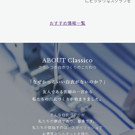
にピッタリなスクラブをお
おすすめ情報一覧
ABOUT Classico
クラシコの白衣づくりのこだわり
そんな白衣づくりが
私たちの原点であり、基準です。
私たちが目指すのは、スタイリッシュで
お洒落なシルエットを持ち、