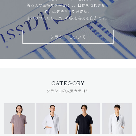
着る人の気持ちを幸せにし、自信を溢れさせ、
時には気持ちを引き締め、
まわりの人たちに良い印象を与える白衣です。
クラシコについて
CATEGORY
クラシコの人気カテゴリ