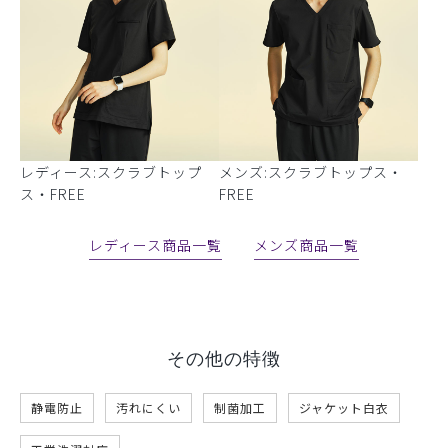
レディース:スクラブトップ
メンズ:スクラブトップス・
ス・FREE
FREE
レディース商品一覧
メンズ商品一覧
その他の特徴
静電防止
汚れにくい
制菌加工
ジャケット白衣