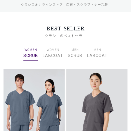
クラシコオンラインストア - 白衣・スクラブ・ナース服 -
BEST SELLER
クラシコのベストセラー
WOMEN
WOMEN
MEN
MEN
SCRUB
LABCOAT
SCRUB
LABCOAT