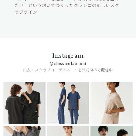
たい」という想いでつくったクラシコの新しいスク
ラブライン
Instagram
@classicolabcoat
白衣・スクラブコーディネートを公式SNSで配信中