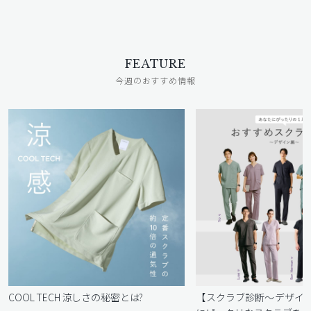
FEATURE
今週のおすすめ情報
COOL TECH 涼しさの秘密とは?
【スクラブ診断〜デザイ