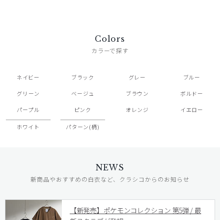
Colors
カラーで探す
ネイビー
ブラック
グレー
ブルー
グリーン
ベージュ
ブラウン
ボルドー
パープル
ピンク
オレンジ
イエロー
ホワイト
パターン(柄)
NEWS
新商品やおすすめの白衣など、クラシコからのお知らせ
【新発売】ポケモンコレクション 第5弾 / 最