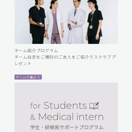
チーム紹介プログラム
チーム白衣をご検討のご友人をご紹介でスクラブプ
レゼント
チームで着よう