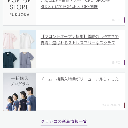
売!8/1(土)〜 福岡・天神「ONE FUKUOKA
BLDG.」にてPOP UP STORE開催
【フロントオープン特集】着脱のしやすさで
夏場に選ばれるストレスフリーなスクラブ
チーム一括購入特典がリニューアルしました!
クラシコの新着情報一覧