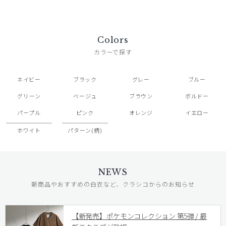
Colors
カラーで探す
ネイビー
ブラック
グレー
ブルー
グリーン
ベージュ
ブラウン
ボルドー
パープル
ピンク
オレンジ
イエロー
ホワイト
パターン(柄)
NEWS
新商品やおすすめの白衣など、クラシコからのお知らせ
【新発売】ポケモンコレクション 第5弾 / 最