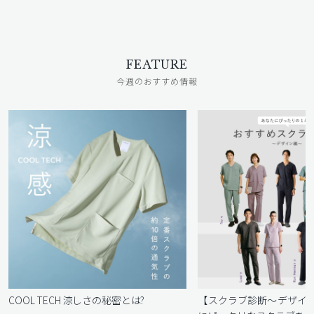
FEATURE
今週のおすすめ情報
COOL TECH 涼しさの秘密とは?
【スクラブ診断〜デザイ