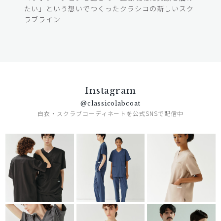
たい」という想いでつくったクラシコの新しいスク
ラブライン
Instagram
@classicolabcoat
白衣・スクラブコーディネートを公式SNSで配信中