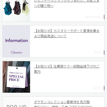
レゼント〜スクラブからうまれた、お客さま
への贈り物〜
【お知らせ】カスタマーサポート夏季休業お
よび商品発送について
【お知らせ】在庫限りで一部商品値下げのご
案内
ポケモンコレクション最新作を先行販