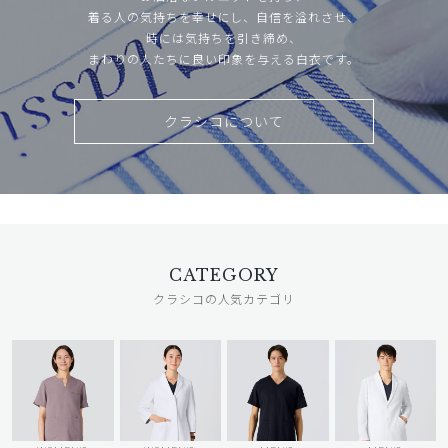
着る人の気持ちを幸せにし、自信を溢れさせ、
時には気持ちを引き締め、
まわりの人たちに良い印象を与える白衣です。
クラシコについて
CATEGORY
クラシコの人気カテゴリ