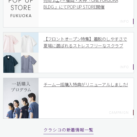
売!8/1(土)〜 福岡・天神「ONE FUKUOKA
BLDG.」にてPOP UP STORE開催
【フロントオープン特集】着脱のしやすさで
夏場に選ばれるストレスフリーなスクラブ
チーム一括購入特典がリニューアルしました!
クラシコの新着情報一覧