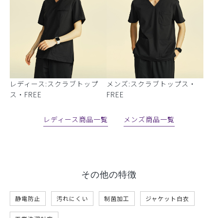
レディース:スクラブトップ
メンズ:スクラブトップス・
ス・FREE
FREE
レディース商品一覧
メンズ商品一覧
その他の特徴
静電防止
汚れにくい
制菌加工
ジャケット白衣