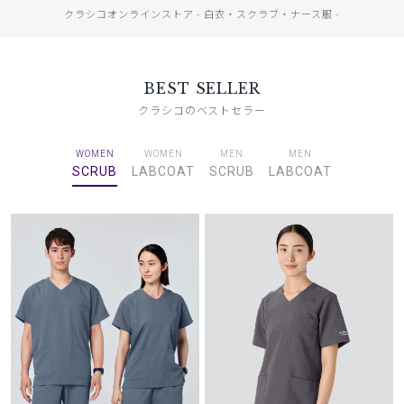
クラシコオンラインストア - 白衣・スクラブ・ナース服 -
BEST SELLER
クラシコのベストセラー
WOMEN
WOMEN
MEN
MEN
SCRUB
LABCOAT
SCRUB
LABCOAT