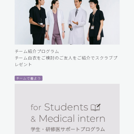
チーム紹介プログラム
チーム白衣をご検討のご友人をご紹介でスクラブプ
レゼント
チームで着よう