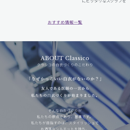
にピッタリなスクラブをお
おすすめ情報一覧
ABOUT Classico
クラシコの白衣づくりのこだわり
そんな白衣づくりが
私たちの原点であり、基準です。
私たちが目指すのは、スタイリッシュで
お洒落なシルエットを持ち、