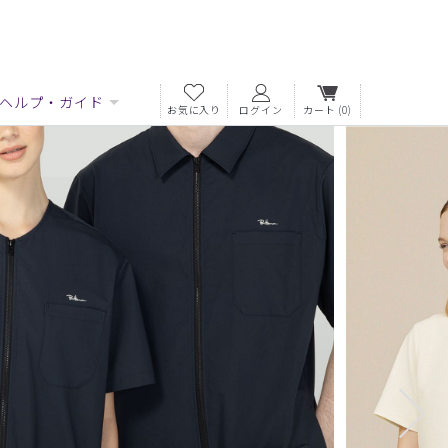
ヘルプ・ガイド
お気に入り
ログイン
カート
(0)