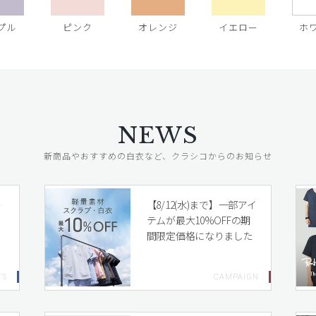
プル
ピンク
オレンジ
イエロー
ホ
NEWS
新商品やおすすめの白衣など、クラシコからのお知らせ
レ
【8/12(水)まで】一部アイ
テムが最大10%OFFの期
間限定価格になりました