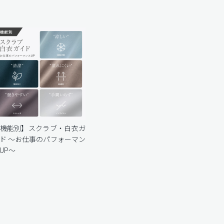
機能別】スクラブ・白衣ガ
ド 〜お仕事のパフォーマン
UP〜