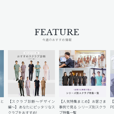
FEATURE
今週のおすすめ情報
密と
【スクラブ診断〜デザイン
【人気特集まとめ】お客さま
編〜】あなたにピッタリなス
事例で見る シリーズ別スクラ
P
クラブをおすすめ!
ブ特集一覧