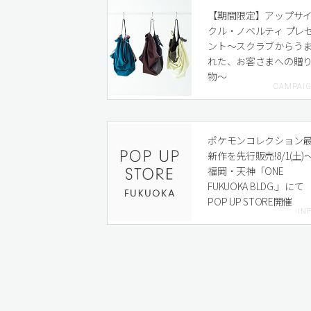
【期間限定】アップサ
クル・ノベルティ プレ
ント〜スクラブからう
れた、お客さまへの贈
物〜
ポケモンコレクション
新作を先行販売!8/1(土)
福岡・天神「ONE
FUKUOKA BLDG.」にて
POP UP STORE開催