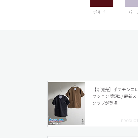
ボルドー
パー
【新発売】ポケモンコ
クション 第5弾 / 最新ス
クラブが登場