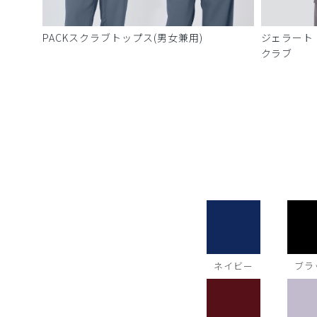
PACKスクラブトップス(男女兼用)
ジェラート
クラブ
ネイビー
ブラ