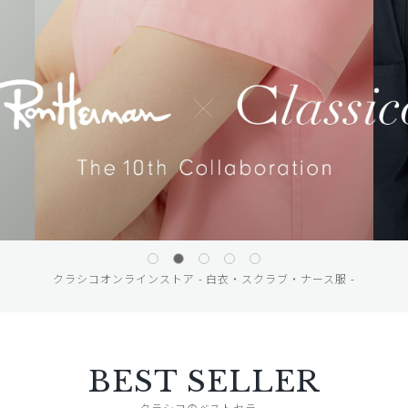
クラシコオンラインストア - 白衣・スクラブ・ナース服 -
BEST SELLER
クラシコのベストセラー