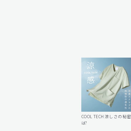
COOL TECH 涼しさの秘
は?