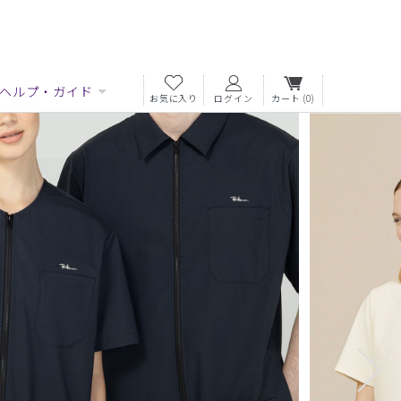
ヘルプ・ガイド
お気に入り
ログイン
カート
(0)