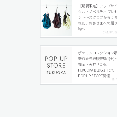
【期間限定】アップサ
クル・ノベルティ プレ
ント〜スクラブからう
れた、お客さまへの贈
物〜
ポケモンコレクション
新作を先行販売!8/1(土)
福岡・天神「ONE
FUKUOKA BLDG.」にて
POP UP STORE開催