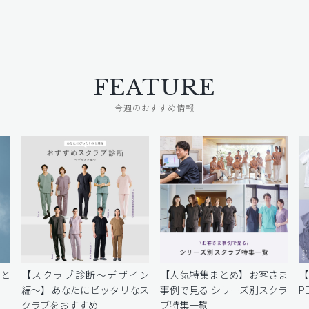
FEATURE
今週のおすすめ情報
密と
【スクラブ診断〜デザイン
【人気特集まとめ】お客さま
編〜】あなたにピッタリなス
事例で見る シリーズ別スクラ
P
クラブをおすすめ!
ブ特集一覧