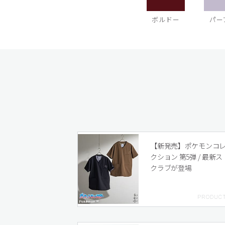
ボルドー
パー
【新発売】ポケモンコ
クション 第5弾 / 最新ス
クラブが登場