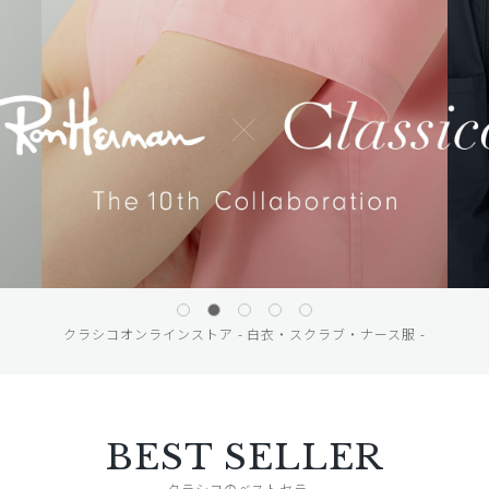
クラシコオンラインストア - 白衣・スクラブ・ナース服 -
BEST SELLER
クラシコのベストセラー