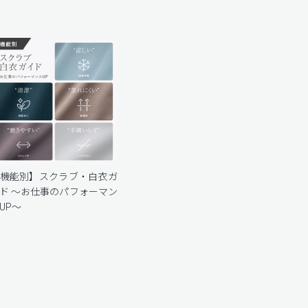
機能別】スクラブ・白衣ガ
ド 〜お仕事のパフォーマン
UP〜