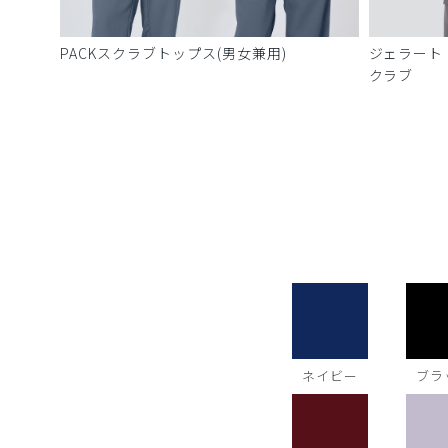
PACKスクラブトップス(男女兼用)
ジェラート
クラブ
ネイビー
ブラ