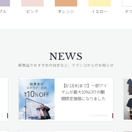
プル
ピンク
オレンジ
イエロー
ホ
NEWS
新商品やおすすめの白衣など、クラシコからのお知らせ
レ
【8/12(水)まで】一部アイ
テムが最大10%OFFの期
間限定価格になりました