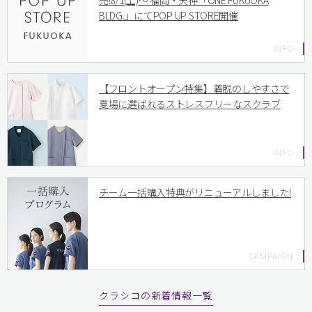
売!8/1(土)〜 福岡・天神「ONE FUKUOKA
BLDG.」にてPOP UP STORE開催
【フロントオープン特集】着脱のしやすさで
夏場に選ばれるストレスフリーなスクラブ
チーム一括購入特典がリニューアルしました!
クラシコの新着情報一覧