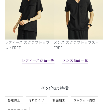
レディース:スクラブトップ
メンズ:スクラブトップス・
ス・FREE
FREE
レディース商品一覧
メンズ商品一覧
その他の特徴
静電防止
汚れにくい
制菌加工
ジャケット白衣