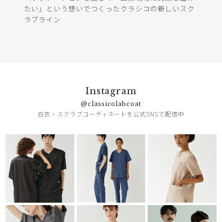
たい」という想いでつくったクラシコの新しいスク
ラブライン
Instagram
@classicolabcoat
白衣・スクラブコーディネートを公式SNSで配信中