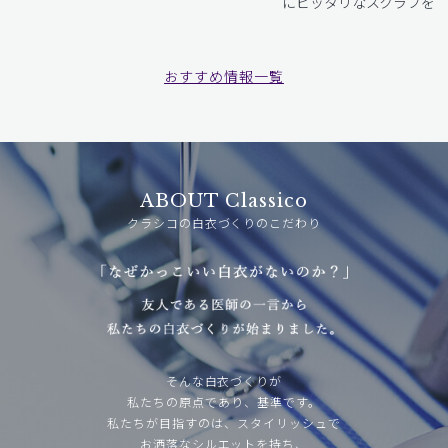
にピッタリなスクラブをお
おすすめ情報一覧
ABOUT Classico
クラシコの白衣づくりのこだわり
そんな白衣づくりが
私たちの原点であり、基準です。
私たちが目指すのは、スタイリッシュで
お洒落なシルエットを持ち、