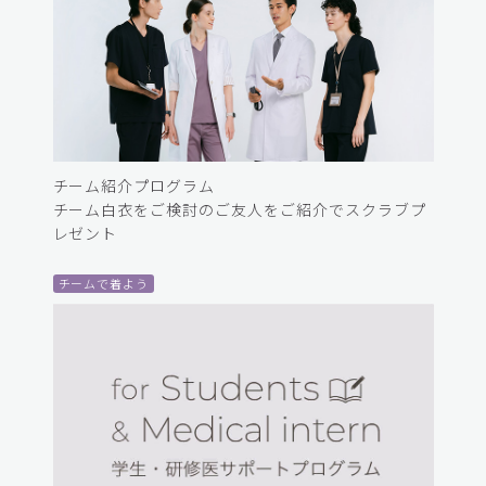
チーム紹介プログラム
チーム白衣をご検討のご友人をご紹介でスクラブプ
レゼント
チームで着よう