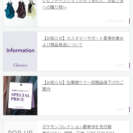
レゼント〜スクラブからうまれた、お客さま
への贈り物〜
【お知らせ】カスタマーサポート夏季休業お
よび商品発送について
【お知らせ】在庫限りで一部商品値下げのご
案内
ポケモンコレクション最新作を先行販