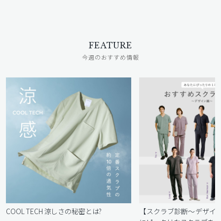
FEATURE
今週のおすすめ情報
COOL TECH 涼しさの秘密とは?
【スクラブ診断〜デザイ