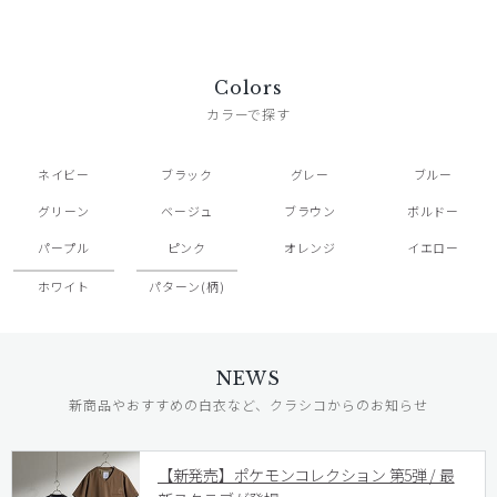
Colors
カラーで探す
ネイビー
ブラック
グレー
ブルー
グリーン
ベージュ
ブラウン
ボルドー
パープル
ピンク
オレンジ
イエロー
ホワイト
パターン(柄)
NEWS
新商品やおすすめの白衣など、クラシコからのお知らせ
【新発売】ポケモンコレクション 第5弾 / 最