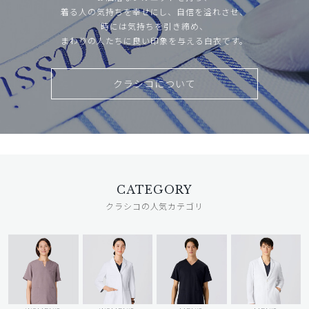
着る人の気持ちを幸せにし、自信を溢れさせ、
時には気持ちを引き締め、
まわりの人たちに良い印象を与える白衣です。
クラシコについて
CATEGORY
クラシコの人気カテゴリ