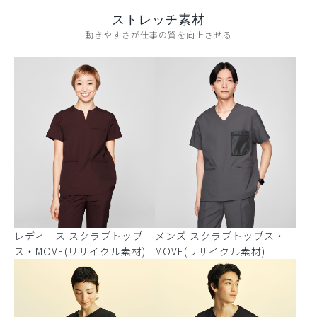
ストレッチ素材
動きやすさが仕事の質を向上させる
レディース:スクラブトップ
メンズ:スクラブトップス・
ス・MOVE(リサイクル素材)
MOVE(リサイクル素材)