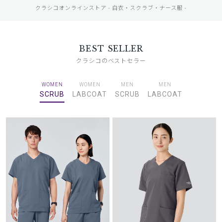
クラシコオンラインストア - 白衣・スクラブ・ナース服 -
BEST SELLER
クラシコのベストセラー
WOMEN
WOMEN
MEN
MEN
SCRUB
LABCOAT
SCRUB
LABCOAT