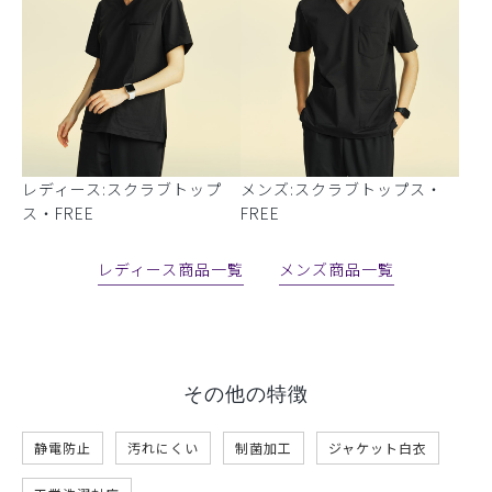
レディース:スクラブトップ
メンズ:スクラブトップス・
ス・FREE
FREE
レディース商品一覧
メンズ商品一覧
その他の特徴
静電防止
汚れにくい
制菌加工
ジャケット白衣