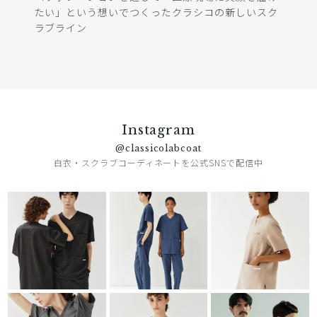
たい」という想いでつくったクラシコの新しいスク
ラブライン
Instagram
@classicolabcoat
白衣・スクラブコーディネートを公式SNSで配信中