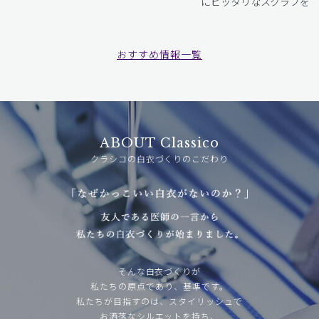
にピッタリなスクラブをお
おすすめ情報一覧
ABOUT Classico
クラシコの白衣づくりのこだわり
そんな白衣づくりが
私たちの原点であり、基準です。
私たちが目指すのは、スタイリッシュで
お洒落なシルエットを持ち、