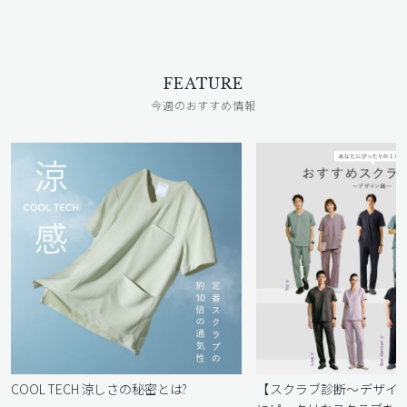
FEATURE
今週のおすすめ情報
COOL TECH 涼しさの秘密とは?
【スクラブ診断〜デザイ