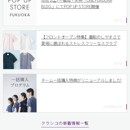
売!8/1(土)〜 福岡・天神「ONE FUKUOKA
BLDG.」にてPOP UP STORE開催
【フロントオープン特集】着脱のしやすさで
夏場に選ばれるストレスフリーなスクラブ
チーム一括購入特典がリニューアルしました!
クラシコの新着情報一覧