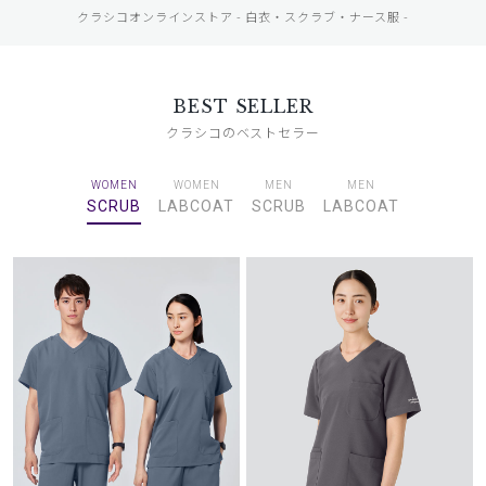
クラシコオンラインストア - 白衣・スクラブ・ナース服 -
BEST SELLER
クラシコのベストセラー
WOMEN
WOMEN
MEN
MEN
SCRUB
LABCOAT
SCRUB
LABCOAT