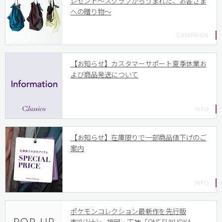
レゼント〜スクラブからうまれた、お客さま
への贈り物〜
【お知らせ】カスタマーサポート夏季休業お
よび商品発送について
【お知らせ】在庫限りで一部商品値下げのご
案内
ポケモンコレクション最新作を先行販