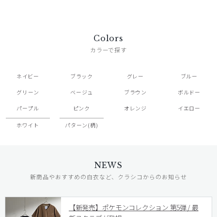
Colors
カラーで探す
ネイビー
ブラック
グレー
ブルー
グリーン
ベージュ
ブラウン
ボルドー
パープル
ピンク
オレンジ
イエロー
ホワイト
パターン(柄)
NEWS
新商品やおすすめの白衣など、クラシコからのお知らせ
【新発売】ポケモンコレクション 第5弾 / 最