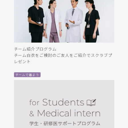
チーム紹介プログラム
チーム白衣をご検討のご友人をご紹介でスクラブプ
レゼント
チームで着よう