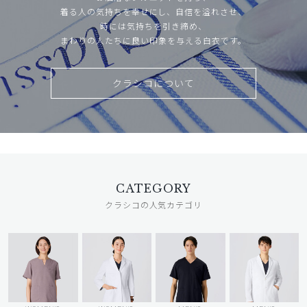
着る人の気持ちを幸せにし、自信を溢れさせ、
時には気持ちを引き締め、
まわりの人たちに良い印象を与える白衣です。
クラシコについて
CATEGORY
クラシコの人気カテゴリ