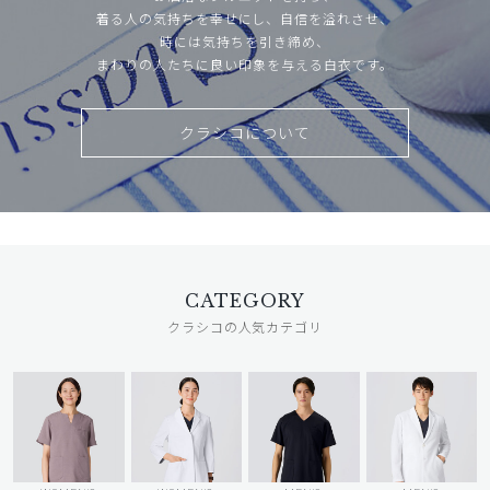
着る人の気持ちを幸せにし、自信を溢れさせ、
時には気持ちを引き締め、
まわりの人たちに良い印象を与える白衣です。
クラシコについて
CATEGORY
クラシコの人気カテゴリ