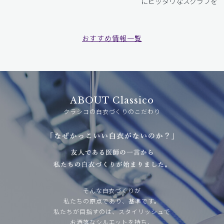
にピッタリなスクラブをお
おすすめ情報一覧
ABOUT Classico
クラシコの白衣づくりのこだわり
そんな白衣づくりが
私たちの原点であり、基準です。
私たちが目指すのは、スタイリッシュで
お洒落なシルエットを持ち、