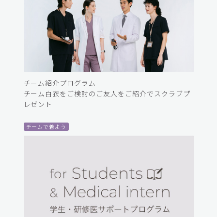
チーム紹介プログラム
チーム白衣をご検討のご友人をご紹介でスクラブプ
レゼント
チームで着よう