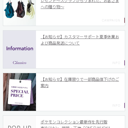
レゼント〜スクラブからうまれた、お客さま
への贈り物〜
【お知らせ】カスタマーサポート夏季休業お
よび商品発送について
【お知らせ】在庫限りで一部商品値下げのご
案内
ポケモンコレクション最新作を先行販