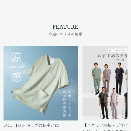
FEATURE
今週のおすすめ情報
COOL TECH 涼しさの秘密とは?
【スクラブ診断〜デザイ