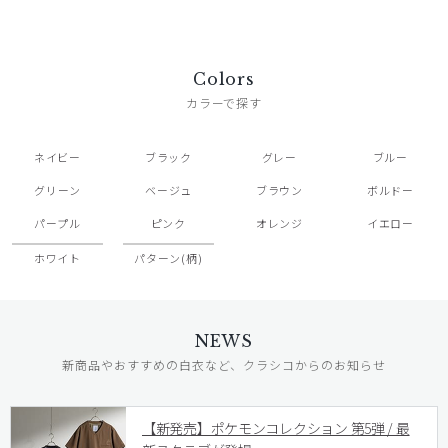
Colors
カラーで探す
ネイビー
ブラック
グレー
ブルー
グリーン
ベージュ
ブラウン
ボルドー
パープル
ピンク
オレンジ
イエロー
ホワイト
パターン(柄)
NEWS
新商品やおすすめの白衣など、クラシコからのお知らせ
【新発売】ポケモンコレクション 第5弾 / 最