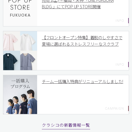
売!8/1(土)〜 福岡・天神「ONE FUKUOKA
BLDG.」にてPOP UP STORE開催
【フロントオープン特集】着脱のしやすさで
夏場に選ばれるストレスフリーなスクラブ
チーム一括購入特典がリニューアルしました!
クラシコの新着情報一覧