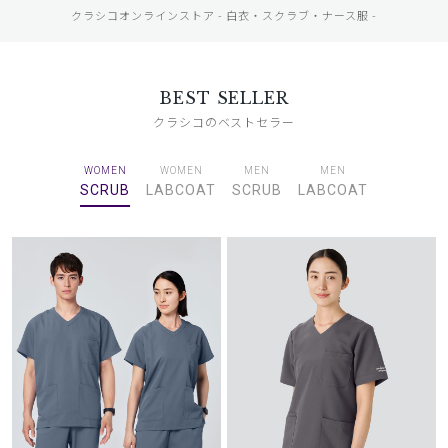
クラシコオンラインストア - 白衣・スクラブ・ナース服 -
BEST SELLER
クラシコのベストセラー
WOMEN
WOMEN
MEN
MEN
SCRUB
LABCOAT
SCRUB
LABCOAT