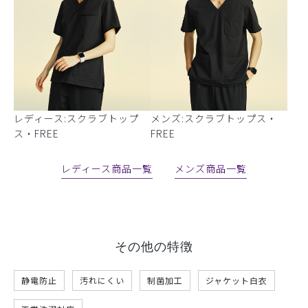
レディース:スクラブトップ
メンズ:スクラブトップス・
ス・FREE
FREE
レディース商品一覧
メンズ商品一覧
その他の特徴
静電防止
汚れにくい
制菌加工
ジャケット白衣