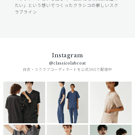
たい」という想いでつくったクラシコの新しいスク
ラブライン
Instagram
@classicolabcoat
白衣・スクラブコーディネートを公式SNSで配信中