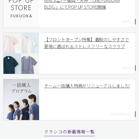
売!8/1(土)〜 福岡・天神「ONE FUKUOKA
BLDG.」にてPOP UP STORE開催
【フロントオープン特集】着脱のしやすさで
夏場に選ばれるストレスフリーなスクラブ
チーム一括購入特典がリニューアルしました!
クラシコの新着情報一覧