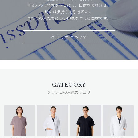
着る人の気持ちを幸せにし、自信を溢れさせ、
時には気持ちを引き締め、
まわりの人たちに良い印象を与える白衣です。
クラシコについて
CATEGORY
クラシコの人気カテゴリ