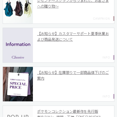
レゼント〜スクラブからうまれた、お客さま
への贈り物〜
【お知らせ】カスタマーサポート夏季休業お
よび商品発送について
【お知らせ】在庫限りで一部商品値下げのご
案内
ポケモンコレクション最新作を先行販