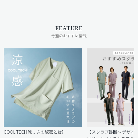
FEATURE
今週のおすすめ情報
COOL TECH 涼しさの秘密とは?
【スクラブ診断〜デザイ