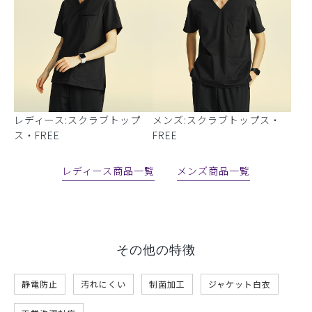
レディース:スクラブトップ
メンズ:スクラブトップス・
ス・FREE
FREE
レディース商品一覧
メンズ商品一覧
その他の特徴
静電防止
汚れにくい
制菌加工
ジャケット白衣