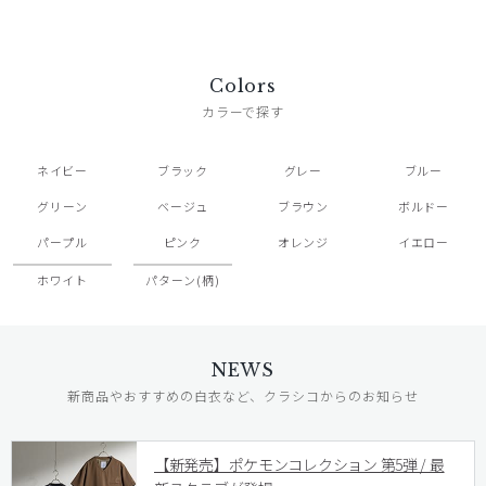
Colors
カラーで探す
ネイビー
ブラック
グレー
ブルー
グリーン
ベージュ
ブラウン
ボルドー
パープル
ピンク
オレンジ
イエロー
ホワイト
パターン(柄)
NEWS
新商品やおすすめの白衣など、クラシコからのお知らせ
【新発売】ポケモンコレクション 第5弾 / 最