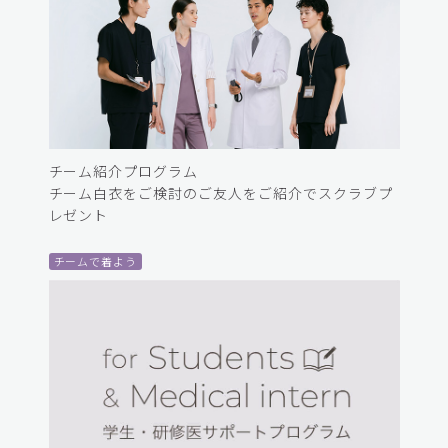
チーム紹介プログラム
チーム白衣をご検討のご友人をご紹介でスクラブプ
レゼント
チームで着よう