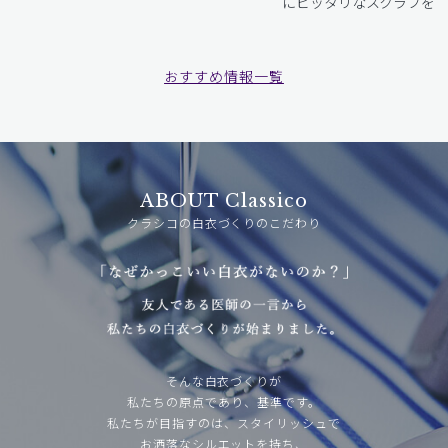
にピッタリなスクラブをお
おすすめ情報一覧
ABOUT Classico
クラシコの白衣づくりのこだわり
そんな白衣づくりが
私たちの原点であり、基準です。
私たちが目指すのは、スタイリッシュで
お洒落なシルエットを持ち、