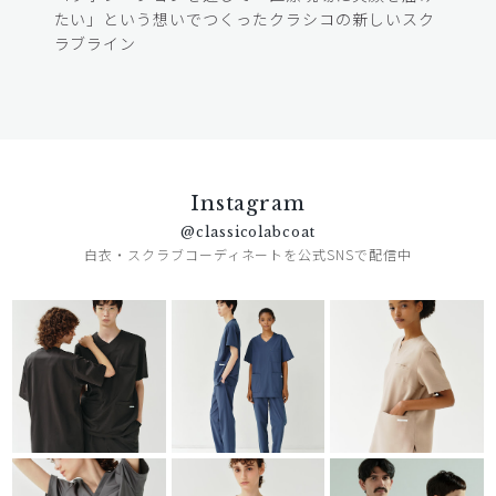
たい」という想いでつくったクラシコの新しいスク
ラブライン
Instagram
@classicolabcoat
白衣・スクラブコーディネートを公式SNSで配信中