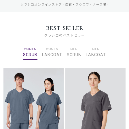
クラシコオンラインストア - 白衣・スクラブ・ナース服 -
BEST SELLER
クラシコのベストセラー
WOMEN
WOMEN
MEN
MEN
SCRUB
LABCOAT
SCRUB
LABCOAT