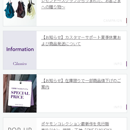
レゼント〜スクラブからうまれた、お客さま
への贈り物〜
【お知らせ】カスタマーサポート夏季休業お
よび商品発送について
【お知らせ】在庫限りで一部商品値下げのご
案内
ポケモンコレクション最新作を先行販