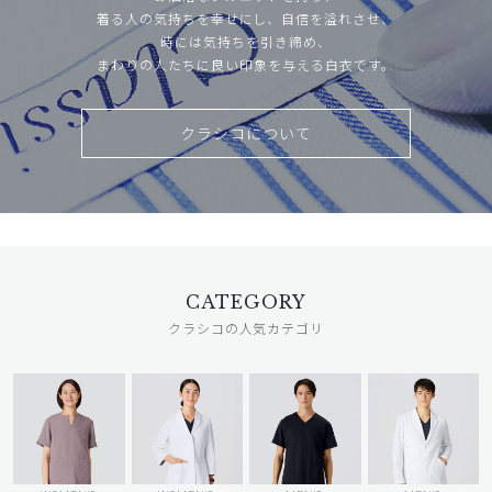
着る人の気持ちを幸せにし、自信を溢れさせ、
時には気持ちを引き締め、
まわりの人たちに良い印象を与える白衣です。
クラシコについて
CATEGORY
クラシコの人気カテゴリ