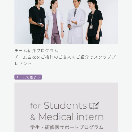
チーム紹介プログラム
チーム白衣をご検討のご友人をご紹介でスクラブプ
レゼント
チームで着よう