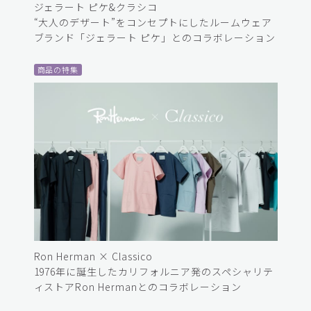
ジェラート ピケ&クラシコ
“大人のデザート”をコンセプトにしたルームウェア
ブランド「ジェラート ピケ」とのコラボレーション
商品の特集
Ron Herman × Classico
1976年に誕生したカリフォルニア発のスペシャリテ
ィストアRon Hermanとのコラボレーション