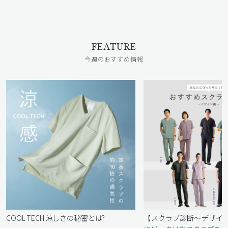
FEATURE
今週のおすすめ情報
COOL TECH 涼しさの秘密とは?
【スクラブ診断〜デザイ