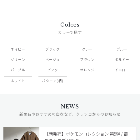
Colors
カラーで探す
ネイビー
ブラック
グレー
ブルー
グリーン
ベージュ
ブラウン
ボルドー
パープル
ピンク
オレンジ
イエロー
ホワイト
パターン(柄)
NEWS
新商品やおすすめの白衣など、クラシコからのお知らせ
【新発売】ポケモンコレクション 第5弾 / 最