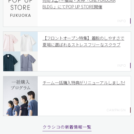
売!8/1(土)〜 福岡・天神「ONE FUKUOKA
BLDG.」にてPOP UP STORE開催
【フロントオープン特集】着脱のしやすさで
夏場に選ばれるストレスフリーなスクラブ
チーム一括購入特典がリニューアルしました!
クラシコの新着情報一覧