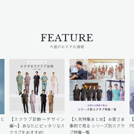
FEATURE
今週のおすすめ情報
密と
【スクラブ診断〜デザイン
【人気特集まとめ】お客さま
編〜】あなたにピッタリなス
事例で見る シリーズ別スクラ
P
クラブをおすすめ!
ブ特集一覧