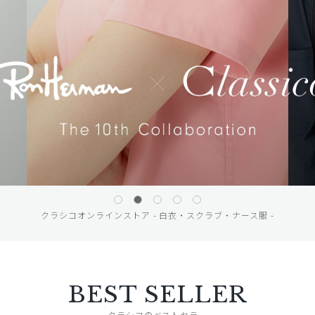
クラシコオンラインストア - 白衣・スクラブ・ナース服 -
BEST SELLER
クラシコのベストセラー