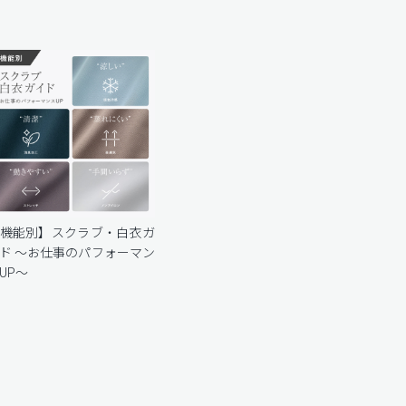
機能別】スクラブ・白衣ガ
ド 〜お仕事のパフォーマン
UP〜