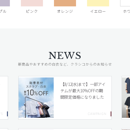
プル
ピンク
オレンジ
イエロー
ホ
NEWS
新商品やおすすめの白衣など、クラシコからのお知らせ
レ
【8/12(水)まで】一部アイ
テムが最大10%OFFの期
間限定価格になりました