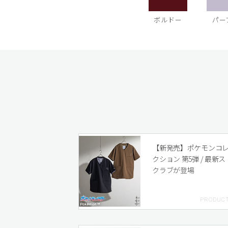
ボルドー
パー
【新発売】ポケモンコ
クション 第5弾 / 最新ス
クラブが登場