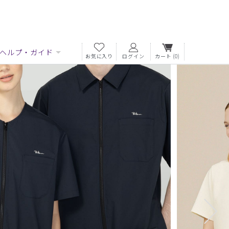
ヘルプ・ガイド
お気に入り
ログイン
カート
(0)