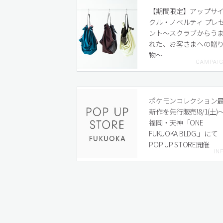
【期間限定】アップサ
クル・ノベルティ プレ
ント〜スクラブからう
れた、お客さまへの贈
物〜
ポケモンコレクション
新作を先行販売!8/1(土)
福岡・天神「ONE
FUKUOKA BLDG.」にて
POP UP STORE開催