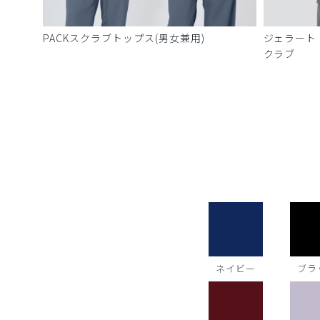
PACKスクラブトップス(男女兼用)
ジェラート
クラブ
ネイビー
ブラ