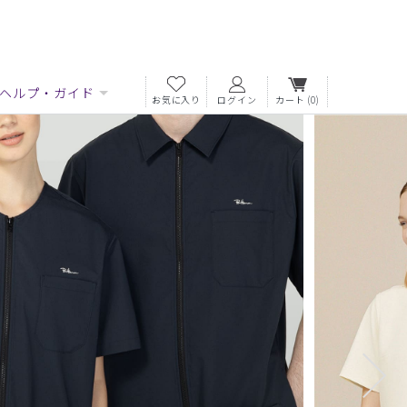
ヘルプ・ガイド
お気に入り
ログイン
カート
(0)