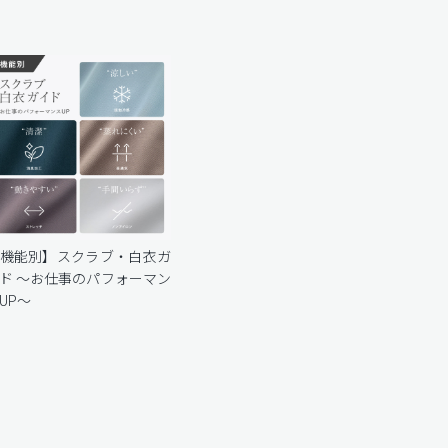
機能別】スクラブ・白衣ガ
ド 〜お仕事のパフォーマン
UP〜