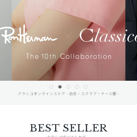
クラシコオンラインストア - 白衣・スクラブ・ナース服 -
BEST SELLER
クラシコのベストセラー