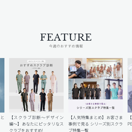
FEATURE
今週のおすすめ情報
密と
【スクラブ診断〜デザイン
【人気特集まとめ】お客さま
編〜】あなたにピッタリなス
事例で見る シリーズ別スクラ
P
クラブをおすすめ!
ブ特集一覧