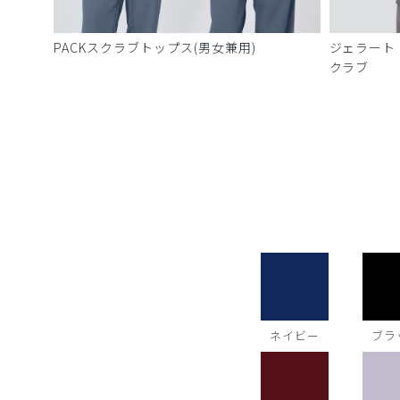
PACKスクラブトップス(男女兼用)
ジェラート
クラブ
ネイビー
ブラ