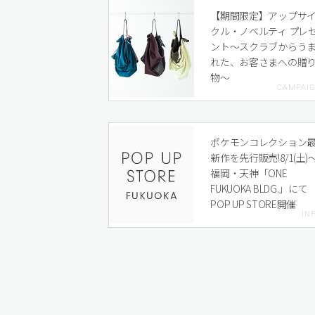
【期間限定】アップサ
クル・ノベルティ プレ
ント〜スクラブからう
れた、お客さまへの贈
物〜
ポケモンコレクション
新作を先行販売!8/1(土)
福岡・天神「ONE
FUKUOKA BLDG.」にて
POP UP STORE開催