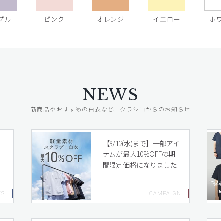
プル
ピンク
オレンジ
イエロー
ホ
NEWS
新商品やおすすめの白衣など、クラシコからのお知らせ
レ
【8/12(水)まで】一部アイ
テムが最大10%OFFの期
間限定価格になりました