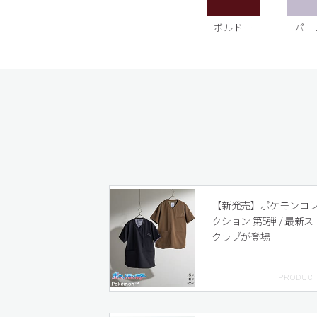
ボルドー
パー
【新発売】ポケモンコ
クション 第5弾 / 最新ス
クラブが登場