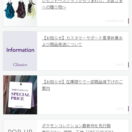
レゼント〜スクラブからうまれた、お客さま
への贈り物〜
【お知らせ】カスタマーサポート夏季休業お
よび商品発送について
【お知らせ】在庫限りで一部商品値下げのご
案内
ポケモンコレクション最新作を先行販