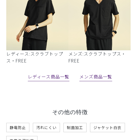
レディース:スクラブトップ
メンズ:スクラブトップス・
ス・FREE
FREE
レディース商品一覧
メンズ商品一覧
その他の特徴
静電防止
汚れにくい
制菌加工
ジャケット白衣