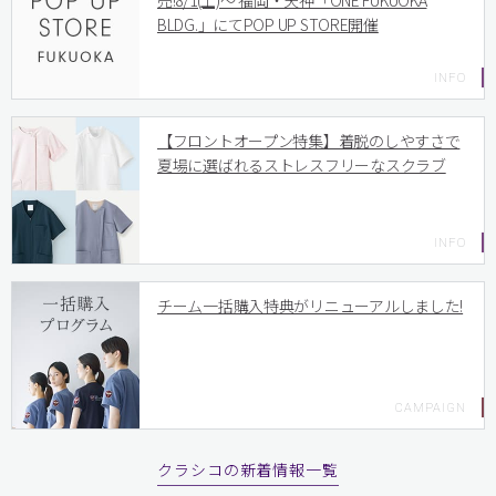
売!8/1(土)〜 福岡・天神「ONE FUKUOKA
BLDG.」にてPOP UP STORE開催
【フロントオープン特集】着脱のしやすさで
夏場に選ばれるストレスフリーなスクラブ
チーム一括購入特典がリニューアルしました!
クラシコの新着情報一覧