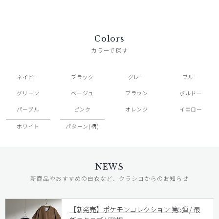
Colors
カラーで探す
ネイビー
ブラック
グレー
ブルー
グリーン
ベージュ
ブラウン
ボルドー
パープル
ピンク
オレンジ
イエロー
ホワイト
パターン(柄)
NEWS
新商品やおすすめの白衣など、クラシコからのお知らせ
【新発売】ポケモンコレクション 第5弾 / 最