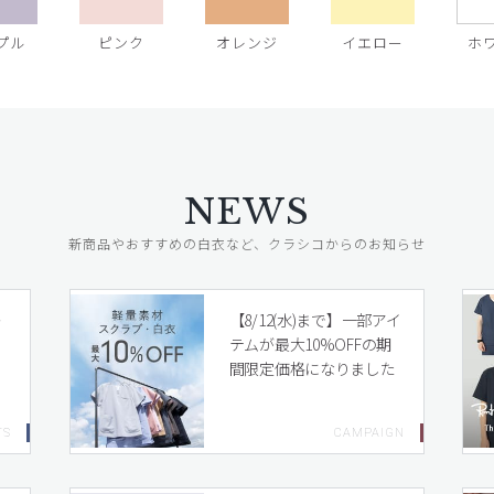
プル
ピンク
オレンジ
イエロー
ホ
NEWS
新商品やおすすめの白衣など、クラシコからのお知らせ
レ
【8/12(水)まで】一部アイ
テムが最大10%OFFの期
間限定価格になりました