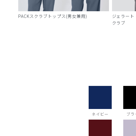
PACKスクラブトップス(男女兼用)
ジェラート
クラブ
ネイビー
ブラ