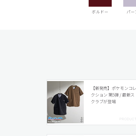
ボルドー
パー
【新発売】ポケモンコ
クション 第5弾 / 最新ス
クラブが登場