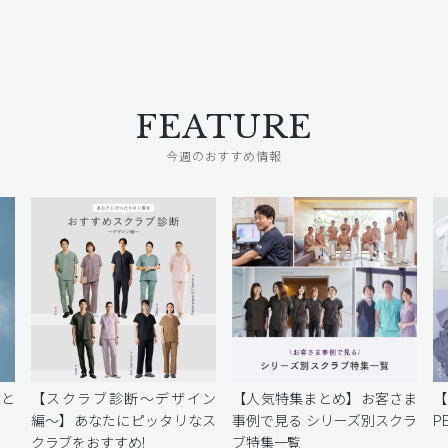
FEATURE
今週のおすすめ情報
密と
【スクラブ診断〜デザイン
【人気特集まとめ】お客さま
編〜】あなたにピッタリなス
事例で見る シリーズ別スクラ
P
クラブをおすすめ!
ブ特集一覧