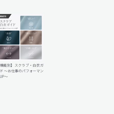
機能別】スクラブ・白衣ガ
ド 〜お仕事のパフォーマン
UP〜