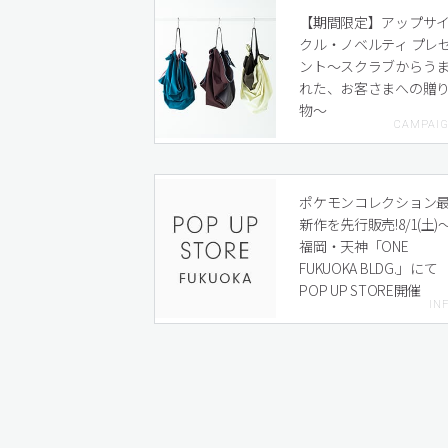
【期間限定】アップサ
クル・ノベルティ プレ
ント〜スクラブからう
れた、お客さまへの贈
物〜
ポケモンコレクション
新作を先行販売!8/1(土)
福岡・天神「ONE
FUKUOKA BLDG.」にて
POP UP STORE開催