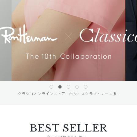
クラシコオンラインストア - 白衣・スクラブ・ナース服 -
BEST SELLER
クラシコのベストセラー