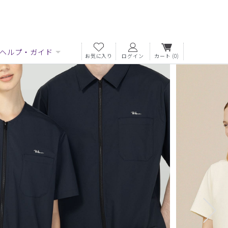
ヘルプ・ガイド
お気に入り
ログイン
カート
(0)