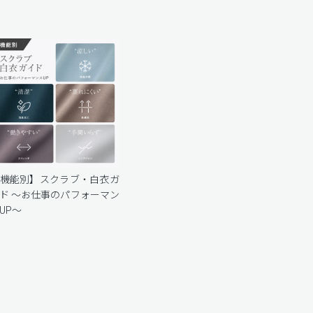
機能別】スクラブ・白衣ガ
ド 〜お仕事のパフォーマン
UP〜