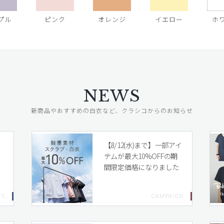
プル
ピンク
オレンジ
イエロー
ホ
NEWS
新商品やおすすめの白衣など、クラシコからのお知らせ
レ
【8/12(水)まで】一部アイ
テムが最大10%OFFの期
間限定価格になりました