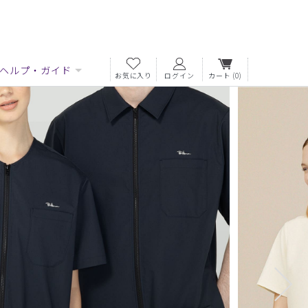
ヘルプ・ガイド
お気に入り
ログイン
カート
(0)