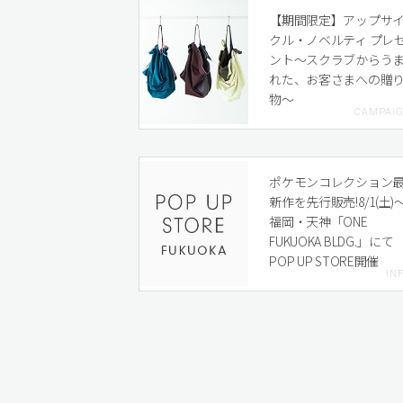
【期間限定】アップサ
クル・ノベルティ プレ
ント〜スクラブからう
れた、お客さまへの贈
物〜
ポケモンコレクション
新作を先行販売!8/1(土)
福岡・天神「ONE
FUKUOKA BLDG.」にて
POP UP STORE開催