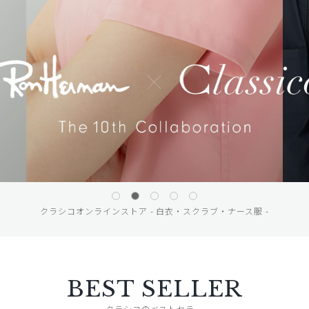
クラシコオンラインストア - 白衣・スクラブ・ナース服 -
BEST SELLER
クラシコのベストセラー