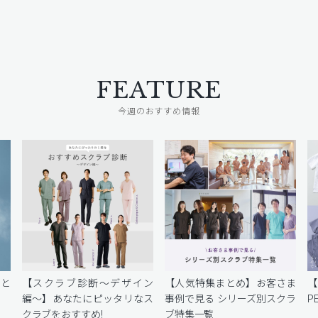
FEATURE
今週のおすすめ情報
密と
【スクラブ診断〜デザイン
【人気特集まとめ】お客さま
編〜】あなたにピッタリなス
事例で見る シリーズ別スクラ
P
クラブをおすすめ!
ブ特集一覧