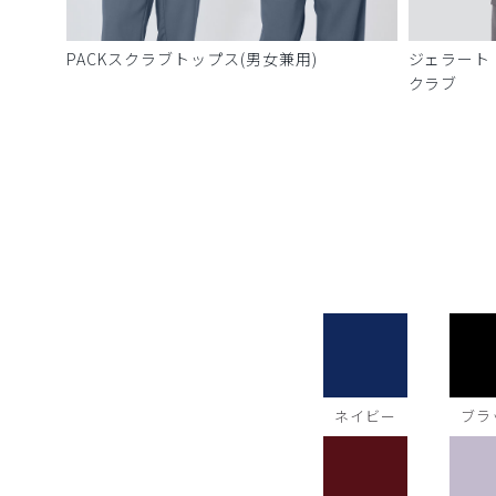
PACKスクラブトップス(男女兼用)
ジェラート
クラブ
ネイビー
ブラ