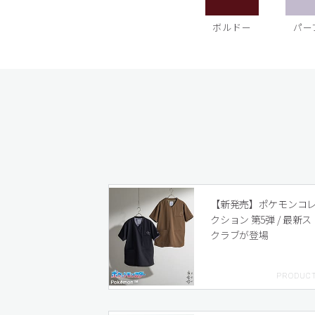
ボルドー
パー
【新発売】ポケモンコ
クション 第5弾 / 最新ス
クラブが登場