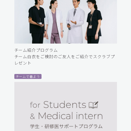
チーム紹介プログラム
チーム白衣をご検討のご友人をご紹介でスクラブプ
レゼント
チームで着よう