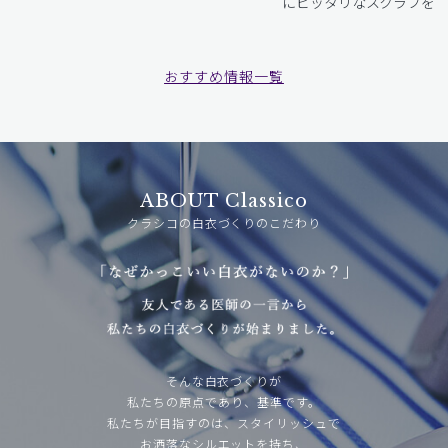
にピッタリなスクラブをお
おすすめ情報一覧
ABOUT Classico
クラシコの白衣づくりのこだわり
そんな白衣づくりが
私たちの原点であり、基準です。
私たちが目指すのは、スタイリッシュで
お洒落なシルエットを持ち、