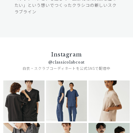
たい」という想いでつくったクラシコの新しいスク
ラブライン
Instagram
@classicolabcoat
白衣・スクラブコーディネートを公式SNSで配信中