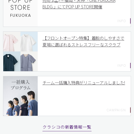
売!8/1(土)〜 福岡・天神「ONE FUKUOKA
BLDG.」にてPOP UP STORE開催
【フロントオープン特集】着脱のしやすさで
夏場に選ばれるストレスフリーなスクラブ
チーム一括購入特典がリニューアルしました!
クラシコの新着情報一覧