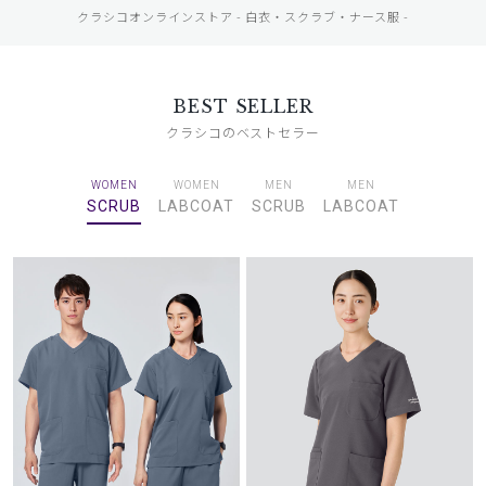
クラシコオンラインストア - 白衣・スクラブ・ナース服 -
BEST SELLER
クラシコのベストセラー
WOMEN
WOMEN
MEN
MEN
SCRUB
LABCOAT
SCRUB
LABCOAT