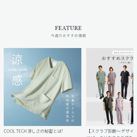
FEATURE
今週のおすすめ情報
COOL TECH 涼しさの秘密とは?
【スクラブ診断〜デザイ