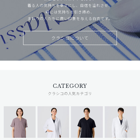
着る人の気持ちを幸せにし、自信を溢れさせ、
時には気持ちを引き締め、
まわりの人たちに良い印象を与える白衣です。
クラシコについて
CATEGORY
クラシコの人気カテゴリ