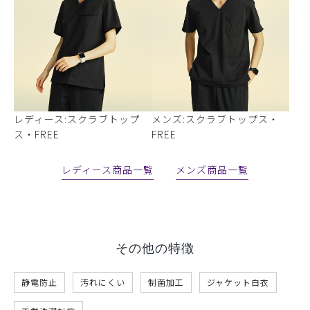
レディース:スクラブトップ
メンズ:スクラブトップス・
ス・FREE
FREE
レディース商品一覧
メンズ商品一覧
その他の特徴
静電防止
汚れにくい
制菌加工
ジャケット白衣