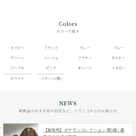
Colors
カラーで探す
ネイビー
ブラック
グレー
ブルー
グリーン
ベージュ
ブラウン
ボルドー
パープル
ピンク
オレンジ
イエロー
ホワイト
パターン(柄)
NEWS
新商品やおすすめの白衣など、クラシコからのお知らせ
【新発売】ポケモンコレクション 第5弾 / 最