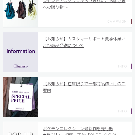
レゼント〜スクラブからうまれた、お客さま
への贈り物〜
【お知らせ】カスタマーサポート夏季休業お
よび商品発送について
【お知らせ】在庫限りで一部商品値下げのご
案内
ポケモンコレクション最新作を先行販