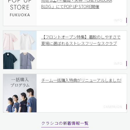
売!8/1(土)〜 福岡・天神「ONE FUKUOKA
BLDG.」にてPOP UP STORE開催
【フロントオープン特集】着脱のしやすさで
夏場に選ばれるストレスフリーなスクラブ
チーム一括購入特典がリニューアルしました!
クラシコの新着情報一覧