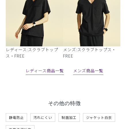
レディース:スクラブトップ
メンズ:スクラブトップス・
ス・FREE
FREE
レディース商品一覧
メンズ商品一覧
その他の特徴
静電防止
汚れにくい
制菌加工
ジャケット白衣