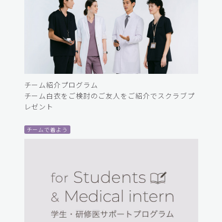
チーム紹介プログラム
チーム白衣をご検討のご友人をご紹介でスクラブプ
レゼント
チームで着よう