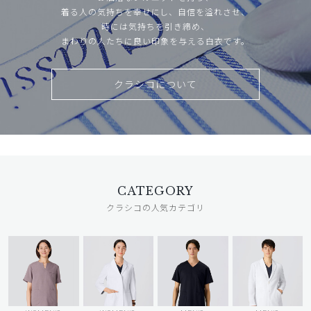
着る人の気持ちを幸せにし、自信を溢れさせ、
時には気持ちを引き締め、
まわりの人たちに良い印象を与える白衣です。
クラシコについて
CATEGORY
クラシコの人気カテゴリ