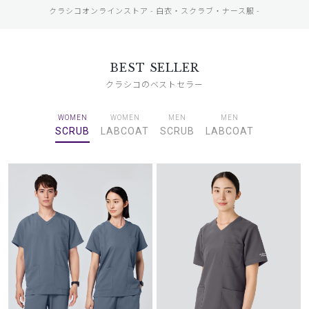
クラシコオンラインストア - 白衣・スクラブ・ナース服 -
BEST SELLER
クラシコのベストセラー
WOMEN
WOMEN
MEN
MEN
SCRUB
LABCOAT
SCRUB
LABCOAT