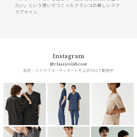
たい」という想いでつくったクラシコの新しいスク
ラブライン
Instagram
@classicolabcoat
白衣・スクラブコーディネートを公式SNSで配信中