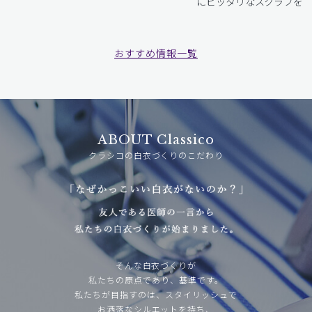
にピッタリなスクラブをお
おすすめ情報一覧
ABOUT Classico
クラシコの白衣づくりのこだわり
そんな白衣づくりが
私たちの原点であり、基準です。
私たちが目指すのは、スタイリッシュで
お洒落なシルエットを持ち、