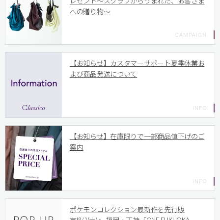
レゼント〜スクラブからうまれた、お客さま
への贈り物〜
【お知らせ】カスタマーサポート夏季休業お
よび商品発送について
【お知らせ】在庫限りで一部商品値下げのご
案内
ポケモンコレクション最新作を先行販