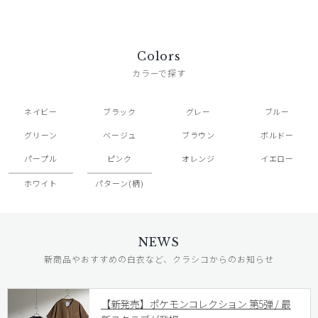
Colors
カラーで探す
ネイビー
ブラック
グレー
ブルー
グリーン
ベージュ
ブラウン
ボルドー
パープル
ピンク
オレンジ
イエロー
ホワイト
パターン(柄)
NEWS
新商品やおすすめの白衣など、クラシコからのお知らせ
【新発売】ポケモンコレクション 第5弾 / 最