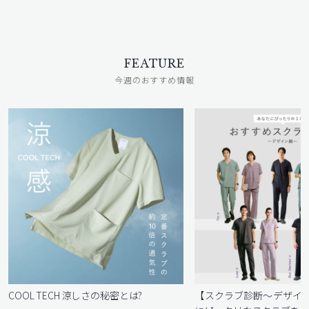
FEATURE
今週のおすすめ情報
COOL TECH 涼しさの秘密とは?
【スクラブ診断〜デザイ