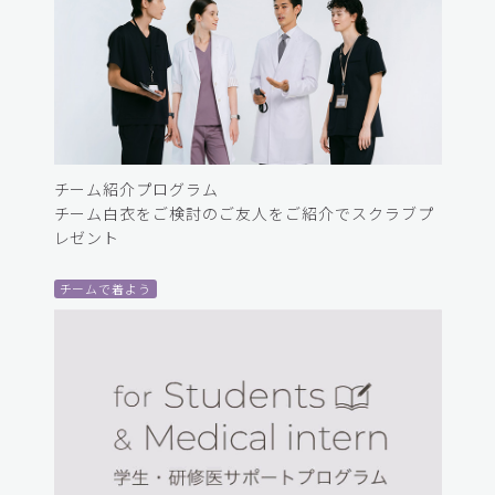
チーム紹介プログラム
チーム白衣をご検討のご友人をご紹介でスクラブプ
レゼント
チームで着よう