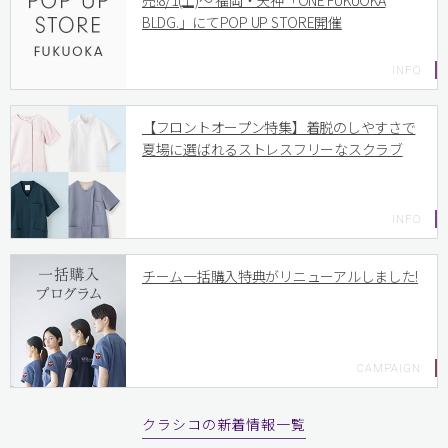
売!8/1(土)〜 福岡・天神「ONE FUKUOKA
BLDG.」にてPOP UP STORE開催
【フロントオープン特集】着脱のしやすさで
夏場に選ばれるストレスフリーなスクラブ
チーム一括購入特典がリニューアルしました!
クラシコの新着情報一覧