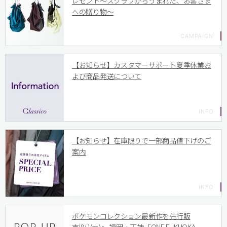
レゼント〜スクラブからうまれた、お客さま
への贈り物〜
【お知らせ】カスタマーサポート夏季休業お
よび商品発送について
【お知らせ】在庫限りで一部商品値下げのご
案内
ポケモンコレクション最新作を先行販