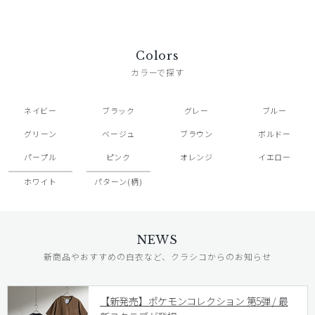
Colors
カラーで探す
ネイビー
ブラック
グレー
ブルー
グリーン
ベージュ
ブラウン
ボルドー
パープル
ピンク
オレンジ
イエロー
ホワイト
パターン(柄)
NEWS
新商品やおすすめの白衣など、クラシコからのお知らせ
【新発売】ポケモンコレクション 第5弾 / 最