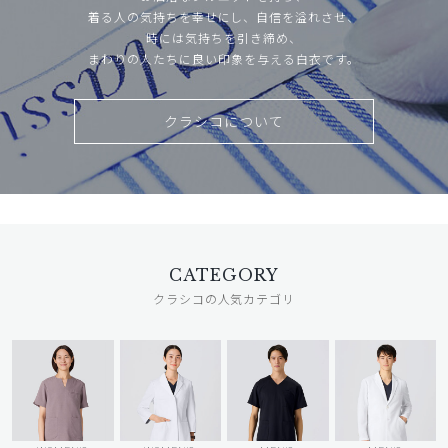
着る人の気持ちを幸せにし、自信を溢れさせ、
時には気持ちを引き締め、
まわりの人たちに良い印象を与える白衣です。
クラシコについて
CATEGORY
クラシコの人気カテゴリ