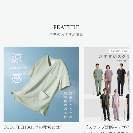
FEATURE
今週のおすすめ情報
COOL TECH 涼しさの秘密とは?
【スクラブ診断〜デザイ