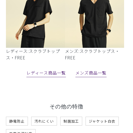
レディース:スクラブトップ
メンズ:スクラブトップス・
ス・FREE
FREE
レディース商品一覧
メンズ商品一覧
その他の特徴
静電防止
汚れにくい
制菌加工
ジャケット白衣