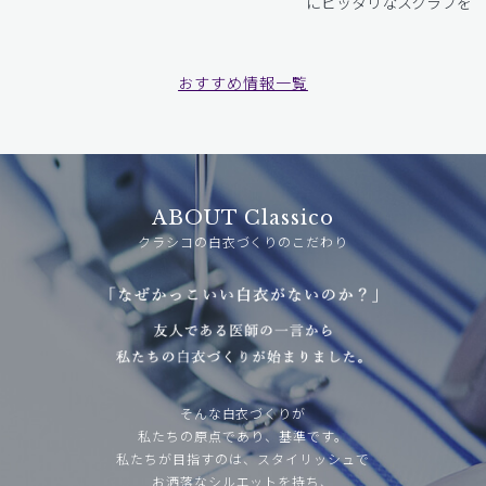
にピッタリなスクラブをお
おすすめ情報一覧
ABOUT Classico
クラシコの白衣づくりのこだわり
そんな白衣づくりが
私たちの原点であり、基準です。
私たちが目指すのは、スタイリッシュで
お洒落なシルエットを持ち、