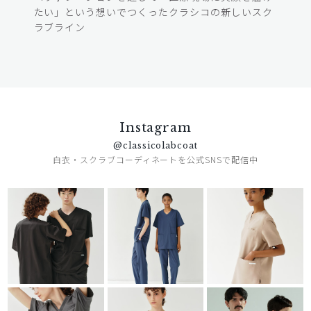
たい」という想いでつくったクラシコの新しいスク
ラブライン
Instagram
@classicolabcoat
白衣・スクラブコーディネートを公式SNSで配信中