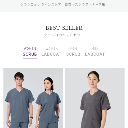
クラシコオンラインストア - 白衣・スクラブ・ナース服 -
BEST SELLER
クラシコのベストセラー
WOMEN
WOMEN
MEN
MEN
SCRUB
LABCOAT
SCRUB
LABCOAT