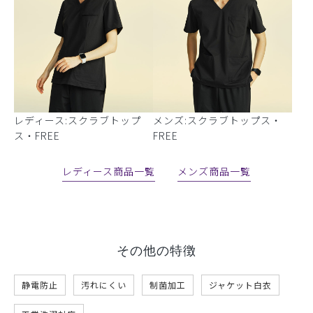
レディース:スクラブトップ
メンズ:スクラブトップス・
ス・FREE
FREE
レディース商品一覧
メンズ商品一覧
その他の特徴
静電防止
汚れにくい
制菌加工
ジャケット白衣