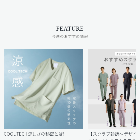
FEATURE
今週のおすすめ情報
COOL TECH 涼しさの秘密とは?
【スクラブ診断〜デザイ