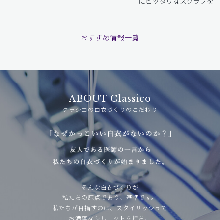
にピッタリなスクラブをお
おすすめ情報一覧
ABOUT Classico
クラシコの白衣づくりのこだわり
そんな白衣づくりが
私たちの原点であり、基準です。
私たちが目指すのは、スタイリッシュで
お洒落なシルエットを持ち、