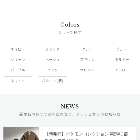
Colors
カラーで探す
ネイビー
ブラック
グレー
ブルー
グリーン
ベージュ
ブラウン
ボルドー
パープル
ピンク
オレンジ
イエロー
ホワイト
パターン(柄)
NEWS
新商品やおすすめの白衣など、クラシコからのお知らせ
【新発売】ポケモンコレクション 第5弾 / 最