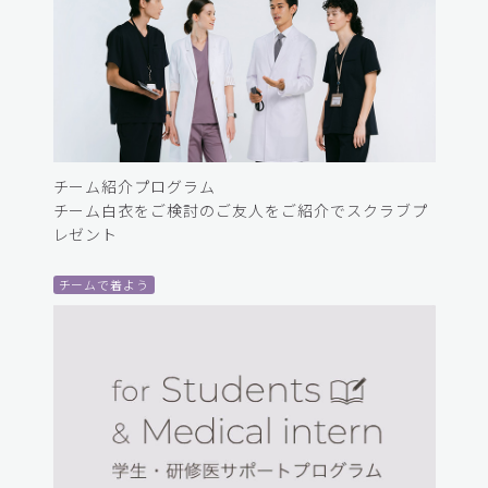
チーム紹介プログラム
チーム白衣をご検討のご友人をご紹介でスクラブプ
レゼント
チームで着よう