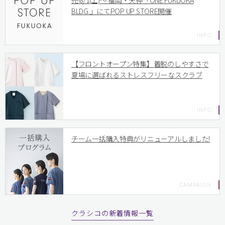
売!8/1(土)〜 福岡・天神「ONE FUKUOKA
BLDG.」にてPOP UP STORE開催
【フロントオープン特集】着脱のしやすさで
夏場に選ばれるストレスフリーなスクラブ
チーム一括購入特典がリニューアルしました!
クラシコの新着情報一覧