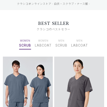
クラシコオンラインストア - 白衣・スクラブ・ナース服 -
BEST SELLER
クラシコのベストセラー
WOMEN
WOMEN
MEN
MEN
SCRUB
LABCOAT
SCRUB
LABCOAT