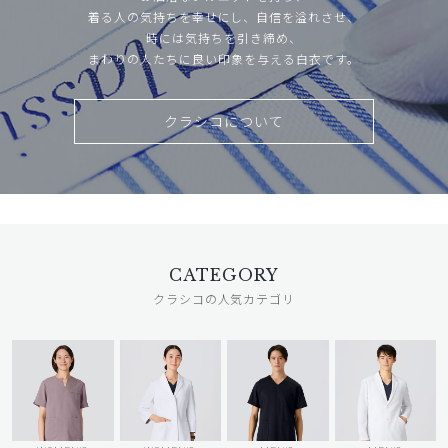
着る人の気持ちを幸せにし、自信を溢れさせ、
時には気持ちを引き締め、
まわりの人たちに良い印象を与える白衣です。
クラシコについて
CATEGORY
クラシコの人気カテゴリ