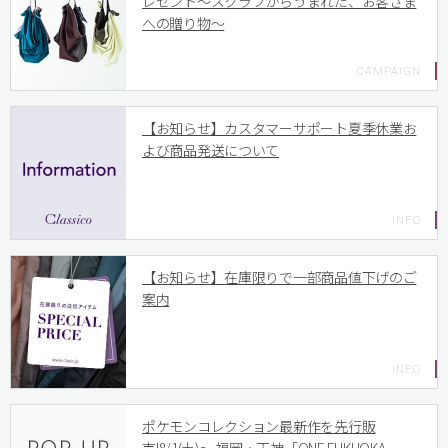
レゼント〜スクラブからうまれた、お客さま
への贈り物〜
【お知らせ】カスタマーサポート夏季休業お
よび商品発送について
【お知らせ】在庫限りで一部商品値下げのご
案内
ポケモンコレクション最新作を先行販