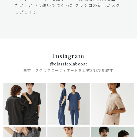
たい」という想いでつくったクラシコの新しいスク
ラブライン
Instagram
@classicolabcoat
白衣・スクラブコーディネートを公式SNSで配信中