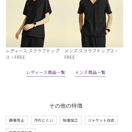
レディース:スクラブトップ
メンズ:スクラブトップス・
ス・FREE
FREE
レディース商品一覧
メンズ商品一覧
その他の特徴
静電防止
汚れにくい
制菌加工
ジャケット白衣