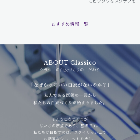
にピッタリなスクラブをお
おすすめ情報一覧
ABOUT Classico
クラシコの白衣づくりのこだわり
そんな白衣づくりが
私たちの原点であり、基準です。
私たちが目指すのは、スタイリッシュで
お洒落なシルエットを持ち、