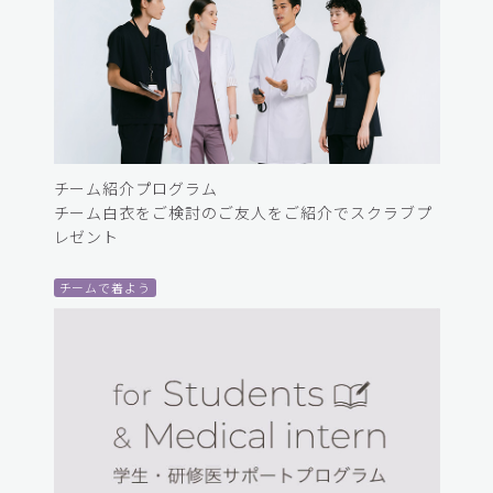
チーム紹介プログラム
チーム白衣をご検討のご友人をご紹介でスクラブプ
レゼント
チームで着よう