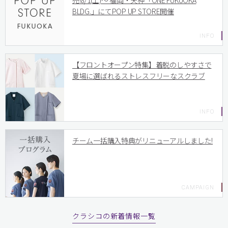
売!8/1(土)〜 福岡・天神「ONE FUKUOKA
BLDG.」にてPOP UP STORE開催
【フロントオープン特集】着脱のしやすさで
夏場に選ばれるストレスフリーなスクラブ
チーム一括購入特典がリニューアルしました!
クラシコの新着情報一覧