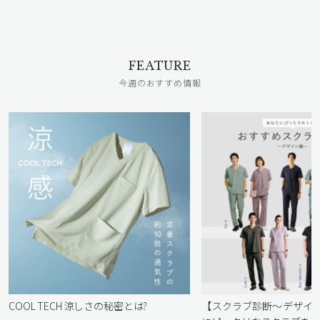
FEATURE
今週のおすすめ情報
COOL TECH 涼しさの秘密とは?
【スクラブ診断〜デザイ