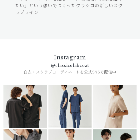
たい」という想いでつくったクラシコの新しいスク
ラブライン
Instagram
@classicolabcoat
白衣・スクラブコーディネートを公式SNSで配信中