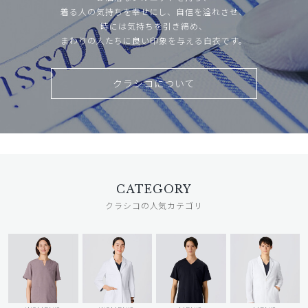
着る人の気持ちを幸せにし、自信を溢れさせ、
時には気持ちを引き締め、
まわりの人たちに良い印象を与える白衣です。
クラシコについて
CATEGORY
クラシコの人気カテゴリ