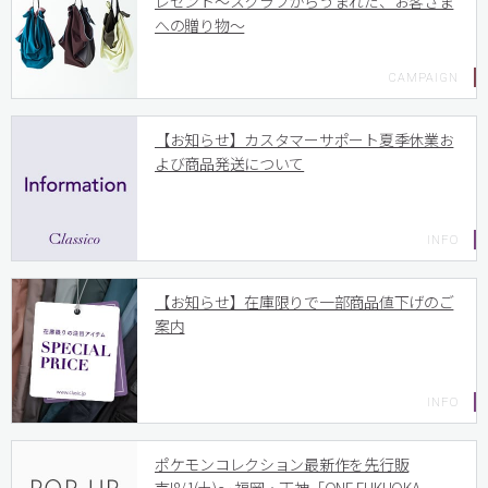
レゼント〜スクラブからうまれた、お客さま
への贈り物〜
【お知らせ】カスタマーサポート夏季休業お
よび商品発送について
【お知らせ】在庫限りで一部商品値下げのご
案内
ポケモンコレクション最新作を先行販