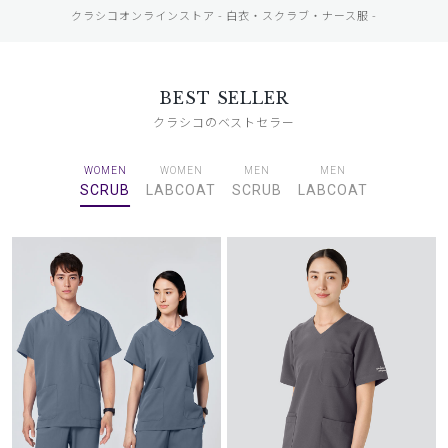
クラシコオンラインストア - 白衣・スクラブ・ナース服 -
BEST SELLER
クラシコのベストセラー
WOMEN
WOMEN
MEN
MEN
SCRUB
LABCOAT
SCRUB
LABCOAT