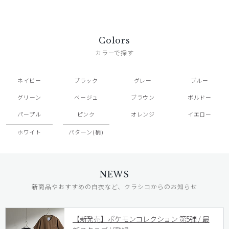
Colors
カラーで探す
ネイビー
ブラック
グレー
ブルー
グリーン
ベージュ
ブラウン
ボルドー
パープル
ピンク
オレンジ
イエロー
ホワイト
パターン(柄)
NEWS
新商品やおすすめの白衣など、クラシコからのお知らせ
【新発売】ポケモンコレクション 第5弾 / 最