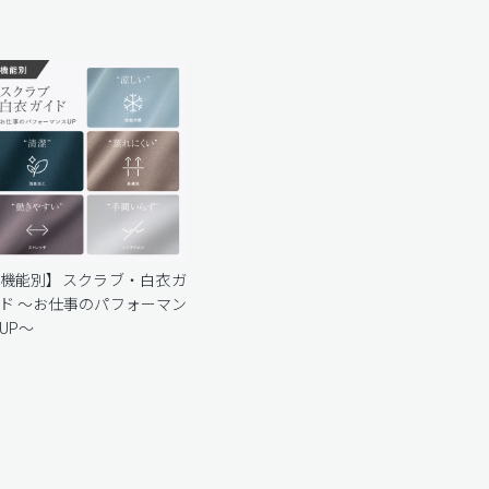
機能別】スクラブ・白衣ガ
ド 〜お仕事のパフォーマン
UP〜