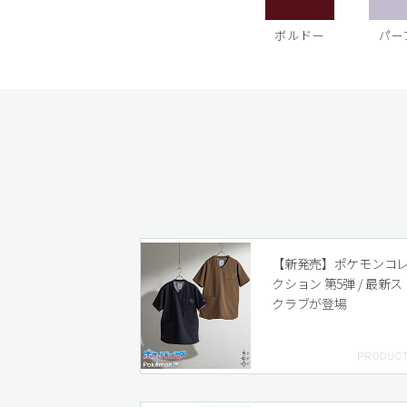
ボルドー
パー
【新発売】ポケモンコ
クション 第5弾 / 最新ス
クラブが登場