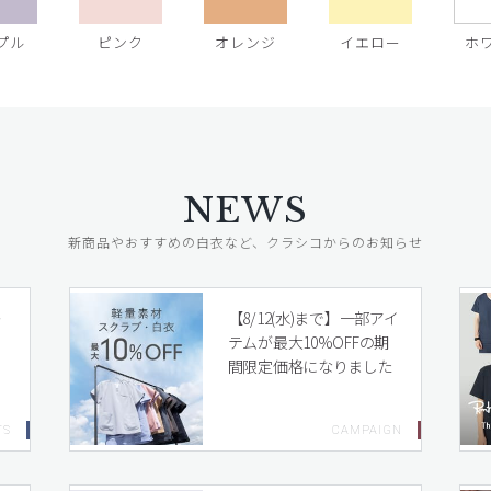
プル
ピンク
オレンジ
イエロー
ホ
NEWS
新商品やおすすめの白衣など、クラシコからのお知らせ
レ
【8/12(水)まで】一部アイ
テムが最大10%OFFの期
間限定価格になりました