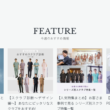
FEATURE
今週のおすすめ情報
密と
【スクラブ診断〜デザイン
【人気特集まとめ】お客さま
編〜】あなたにピッタリなス
事例で見る シリーズ別スクラ
P
クラブをおすすめ!
ブ特集一覧