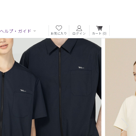
ヘルプ・ガイド
お気に入り
ログイン
カート
(0)