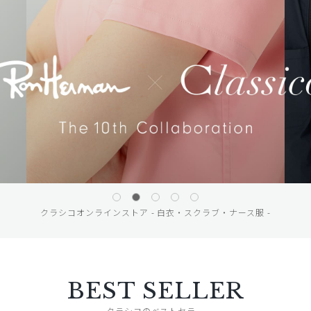
クラシコオンラインストア - 白衣・スクラブ・ナース服 -
BEST SELLER
クラシコのベストセラー