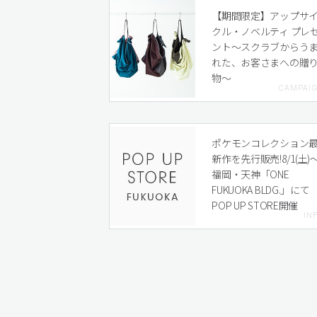
【期間限定】アップサ
クル・ノベルティ プレ
ント〜スクラブからう
れた、お客さまへの贈
物〜
ポケモンコレクション
新作を先行販売!8/1(土)
福岡・天神「ONE
FUKUOKA BLDG.」にて
POP UP STORE開催