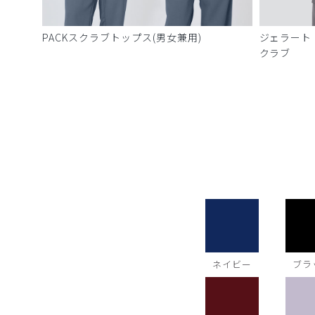
PACKスクラブトップス(男女兼用)
ジェラート
クラブ
ネイビー
ブラ