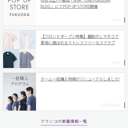
売!8/1(土)〜 福岡・天神「ONE FUKUOKA
BLDG.」にてPOP UP STORE開催
【フロントオープン特集】着脱のしやすさで
夏場に選ばれるストレスフリーなスクラブ
チーム一括購入特典がリニューアルしました!
クラシコの新着情報一覧