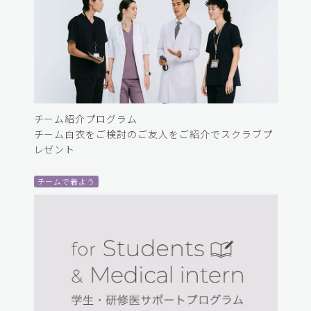
チーム紹介プログラム
チーム白衣をご検討のご友人をご紹介でスクラブプ
レゼント
チームで着よう