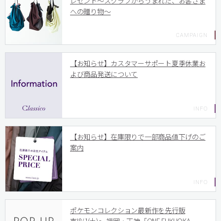
レゼント〜スクラブからうまれた、お客さま
への贈り物〜
【お知らせ】カスタマーサポート夏季休業お
よび商品発送について
【お知らせ】在庫限りで一部商品値下げのご
案内
ポケモンコレクション最新作を先行販