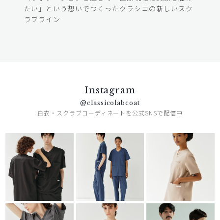
たい」という想いでつくったクラシコの新しいスク
ラブライン
Instagram
@classicolabcoat
白衣・スクラブコーディネートを公式SNSで配信中