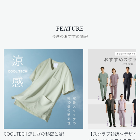
FEATURE
今週のおすすめ情報
COOL TECH 涼しさの秘密とは?
【スクラブ診断〜デザイ