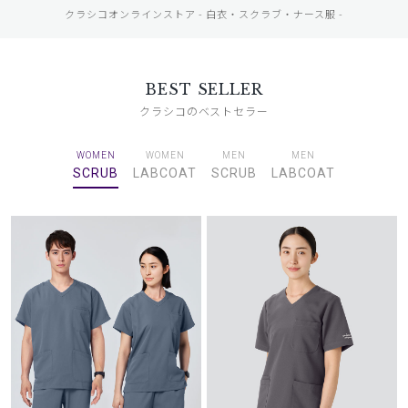
クラシコオンラインストア - 白衣・スクラブ・ナース服 -
BEST SELLER
クラシコのベストセラー
WOMEN
WOMEN
MEN
MEN
SCRUB
LABCOAT
SCRUB
LABCOAT