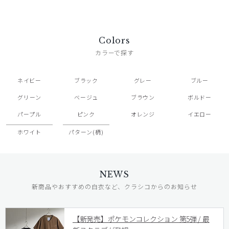
Colors
カラーで探す
ネイビー
ブラック
グレー
ブルー
グリーン
ベージュ
ブラウン
ボルドー
パープル
ピンク
オレンジ
イエロー
ホワイト
パターン(柄)
NEWS
新商品やおすすめの白衣など、クラシコからのお知らせ
【新発売】ポケモンコレクション 第5弾 / 最