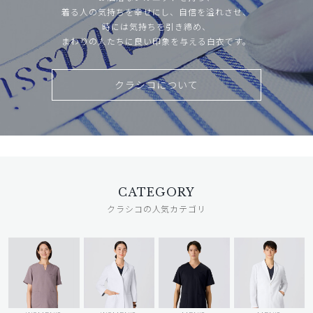
着る人の気持ちを幸せにし、自信を溢れさせ、
時には気持ちを引き締め、
まわりの人たちに良い印象を与える白衣です。
クラシコについて
CATEGORY
クラシコの人気カテゴリ