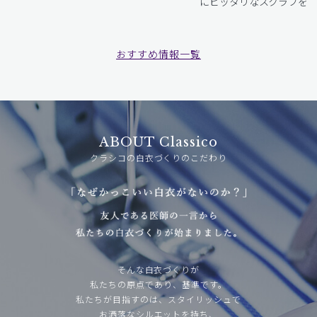
にピッタリなスクラブをお
おすすめ情報一覧
ABOUT Classico
クラシコの白衣づくりのこだわり
そんな白衣づくりが
私たちの原点であり、基準です。
私たちが目指すのは、スタイリッシュで
お洒落なシルエットを持ち、