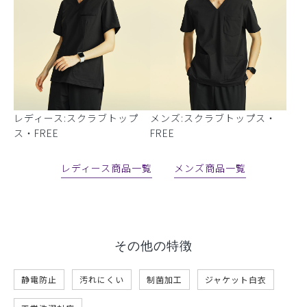
レディース:スクラブトップ
メンズ:スクラブトップス・
ス・FREE
FREE
レディース商品一覧
メンズ商品一覧
その他の特徴
静電防止
汚れにくい
制菌加工
ジャケット白衣